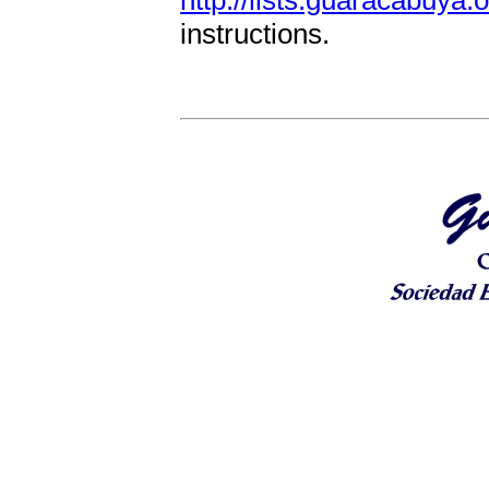
http://lists.guaracabuya.o
instructions.