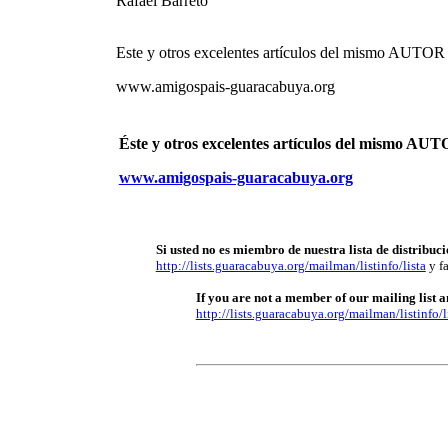
Rafael Barreto
Este y otros excelentes artículos del mismo AU
www.amigospais-guaracabuya.org
Éste y otros excelentes artículos del mismo 
www.amigospais-guaracabuya.org
Si usted no es miembro de nuestra lista de distribuci
http://lists.guaracabuya.org/mailman/listinfo/lista
y fa
If you are not a member of our mailing list an
http://lists.guaracabuya.org/mailman/listinfo/l