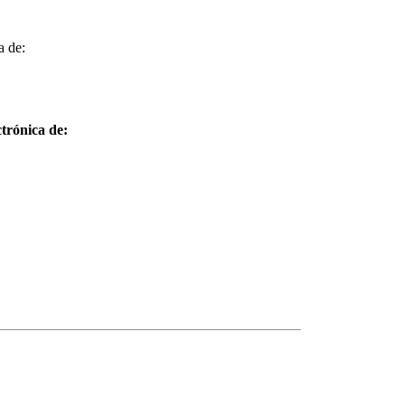
 de:
trónica de: