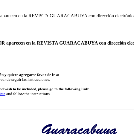
TOR aparecen en la REVISTA GUARACABUYA con dirección electrónica
AUTOR aparecen en la REVISTA GUARACABUYA con dirección elec
ón y quiere agregarse favor de ir a:
vor de seguir las instrucciones.
d wish to be included, please go to the following link:
ista
and follow the instructions.