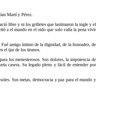
ían Martí y Pérez.
libre y ni los grilletes que lastimaron la ingle y el
itó a el mundo en el oido que solo valía la pena vivir
 Fué amigo íntimo de la dignidad, de la honradez, de
el ijar de los tiranos.
o para los menesterosos. Sus dolores, la impotencia de
ueta casera. Su legado pleno y fácil de entender por
s soles. Sus metas, democracia y paz para el mundo y