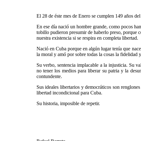
El 28 de éste mes de Enero se cumplen 149 años del n
En ese día nació un hombre grande, como pocos han n
tobillo pudieron presumir de haberlo preso, porque co
nuestra existencia si se respira en completa libertad.
Nació en Cuba porque en algún lugar tenía que nacer
la moral y amó por sobre todas la cosas la fidelidad y
Su verbo, sentencia implacable a la injusticia. Su va
no tener los medios para liberar su patria y la des
contundente.
Sus ideales libertarios y democráticos son renglone
libertad incondicional para Cuba.
Su historia, imposible de repetir.