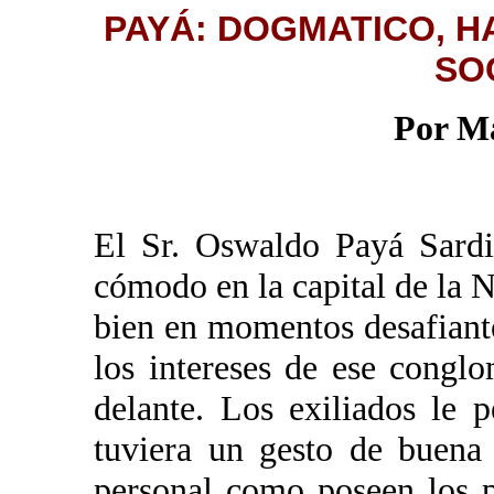
PAYÁ: DOGMATICO, 
SO
Por Ma
El Sr. Oswaldo Payá Sardi
cómodo en la capital de la 
bien en momentos desafiant
los intereses de ese cong
delante. Los exiliados le
tuviera un gesto de buena 
personal como poseen los 