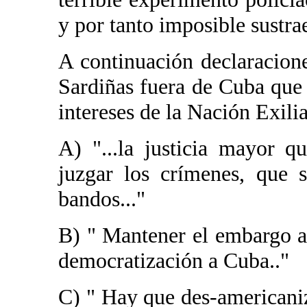
y por tanto imposible sustrae
A continuación declaracion
Sardiñas fuera de Cuba que 
intereses de la Nación Exili
A) "...la justicia mayor q
juzgar los crímenes, que
bandos..."
B) " Mantener el embargo a
democratización a Cuba.."
C) " Hay que des-americaniz