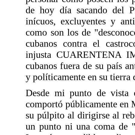
de hoy día sacando del Pr
inícuos, excluyentes y ant
como son los de "desconocer
cubanos contra el castro
injusta CUARENTENA IMP
cubanos fuera de su país ant
y políticamente en su tierra 
Desde mi punto de vista 
comportó públicamente en 
su púlpito al dirigirse al r
un punto ni una coma de "