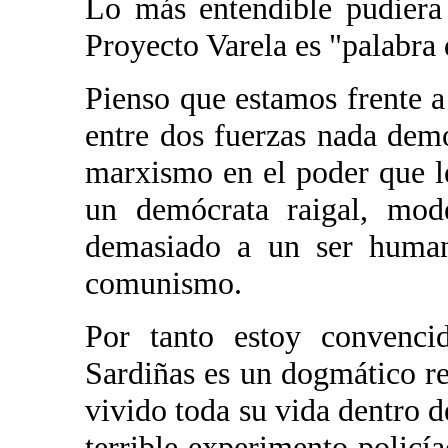
Lo más entendible pudiera 
Proyecto Varela es "palabra
Pienso que estamos frente 
entre dos fuerzas nada demo
marxismo en el poder que 
un demócrata raigal, mode
demasiado a un ser human
comunismo.
Por tanto estoy convenc
Sardiñas es un dogmático re
vivido toda su vida dentro de
terrible experimento policí