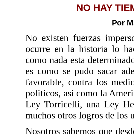
NO HAY TI
Por M
No existen fuerzas imperso
ocurre en la historia lo h
como nada esta determinado
es como se pudo sacar ade
favorable, contra los med
politicos, asi como la Amer
Ley Torricelli, una Ley H
muchos otros logros de los 
Nosotros sabemos que desde 