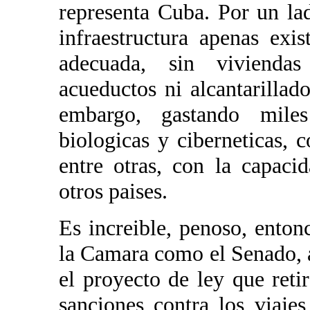
representa Cuba. Por un l
infraestructura apenas exi
adecuada, sin viviendas
acueductos ni alcantarilla
embargo, gastando miles
biologicas y ciberneticas,
entre otras, con la capaci
otros paises.
Es increible, penoso, entonc
la Camara como el Senado, 
el proyecto de ley que reti
sanciones contra los viaje