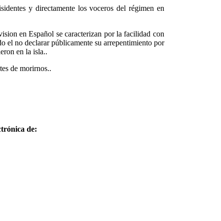
disidentes y directamente los voceros del régimen en
vision en Español se caracterizan por la facilidad con
odo el no declarar públicamente su arrepentimiento por
ron en la isla..
tes de morirnos..
trónica de: