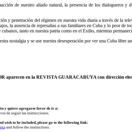
nacción de nuestro aliado natural, la presencia de los dialogueros y 
ión y penetración del régimen en nuestra vida diaria a través de la tele
ajos, la ausencia de represalias a sus familiares en Cuba y lo peor de t
 cubanos, tanto en nuestra patria como en el Exilio, mientras permanecie
tra nostalgia y se use nuestra desesperación por ver una Cuba libre an
AUTOR aparecen en la REVISTA GUARACABUYA con dirección elec
ón y quiere agregarse favor de ir a:
vor de seguir las instrucciones.
d wish to be included, please go to the following link:
ista
and follow the instructions.