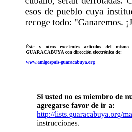
cubano, serán derrotadas.
esos de pueblo cuya institu
recoge todo: "Ganaremos. ¡J
Éste y otros excelentes artículos del mi
GUARACABUYA con dirección electrónica de:
www.amigospais-guaracabuya.org
Si usted no es miembro de nue
agregarse favor de ir a:
http://lists.guaracabuya.org/mai
instrucciones.