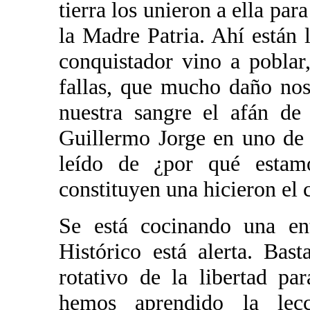
tierra los unieron a ella par
la Madre Patria. Ahí están l
conquistador vino a poblar
fallas, que mucho daño no
nuestra sangre el afán de
Guillermo Jorge en uno de 
leído de ¿por qué estam
constituyen una hicieron el 
Se está cocinando una ent
Histórico está alerta. Bast
rotativo de la libertad p
hemos aprendido la le