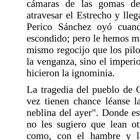
cámaras de las gomas de 
atravesar el Estrecho y lleg
Perico Sánchez oyó cuando
escondido; pero le hemos mat
mismo regocijo que los pilo
la venganza, sino el imperio
hicieron la ignominia.
La tragedia del pueblo de 
vez tienen chance léanse 
neblina del ayer". Donde es
no les sugiero que lean ot
como, con el hambre y la