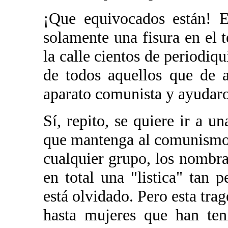
¡Que equivocados están! E
solamente una fisura en el te
la calle cientos de periodiqui
de todos aquellos que de 
aparato comunista y ayudar
Sí, repito, se quiere ir a u
que mantenga al comunismo e
cualquier grupo, los nombrad
en total una "listica" tan
está olvidado. Pero esta tra
hasta mujeres que han ten