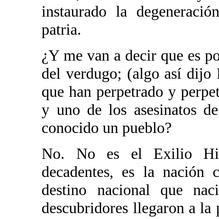
instaurado la degeneració
patria.
¿Y me van a decir que es po
del verdugo; (algo así dijo
que han perpetrado y perpe
y uno de los asesinatos d
conocido un pueblo?
No. No es el Exilio His
decadentes, es la nación 
destino nacional que nac
descubridores llegaron a la 