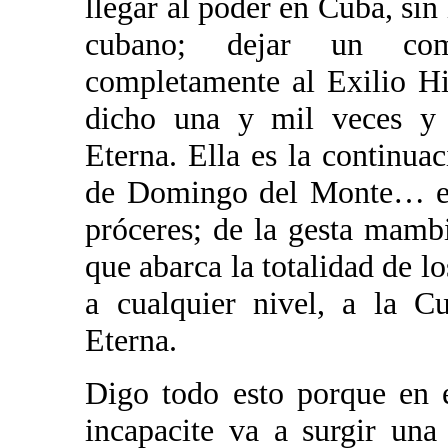
llegar al poder en Cuba, sin
cubano; dejar un com
completamente al Exilio H
dicho una y mil veces y s
Eterna. Ella es la continua
de Domingo del Monte… es 
próceres; de la gesta mamb
que abarca la totalidad de l
a cualquier nivel, a la C
Eterna.
Digo todo esto porque en 
incapacite va a surgir un