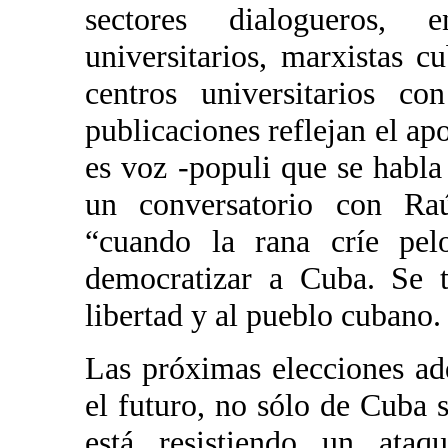
sectores dialogueros, e
universitarios, marxistas c
centros universitarios co
publicaciones reflejan el ap
es voz -populi que se habla
un conversatorio con Raú
“cuando la rana críe pel
democratizar a Cuba. Se t
libertad y al pueblo cubano.
Las próximas elecciones ad
el futuro, no sólo de Cuba 
está resistiendo un ataq