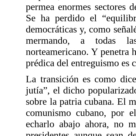
permea enormes sectores d
Se ha perdido el “equilibr
democráticas y, como señalé
mermando, a todas las
norteamericano. Y penetra ha
prédica del entreguismo es c
La transición es como dice
jutía”, el dicho populariza
sobre la patria cubana. El m
comunismo cubano, por el
echarlo abajo ahora, no 
presidentes aunque sean d