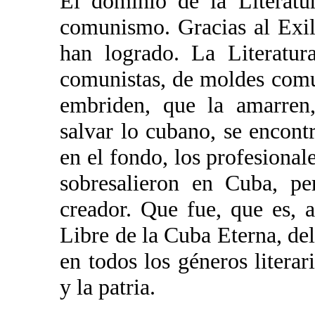
El dominio de la Literatur
comunismo. Gracias al Exili
han logrado. La Literatur
comunistas, de moldes comun
embriden, que la amarren,
salvar lo cubano, se encon
en el fondo, los profesional
sobresalieron en Cuba, pe
creador. Que fue, que es, 
Libre de la Cuba Eterna, del 
en todos los géneros literar
y la patria.