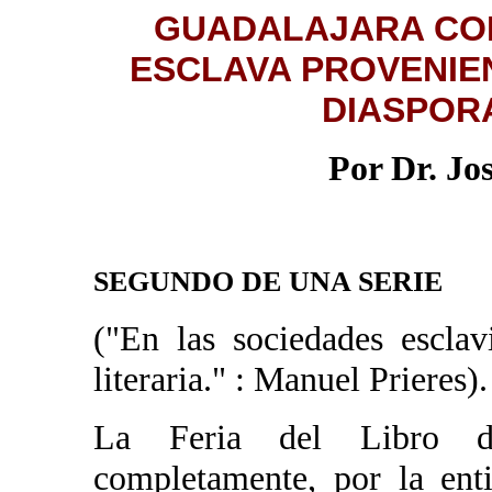
GUADALAJARA COR
ESCLAVA PROVENIEN
DIASPOR
Por Dr. Jo
SEGUNDO DE UNA SERIE
("En las sociedades esclav
literaria." : Manuel Prieres).
La Feria del Libro de
completamente, por la ent