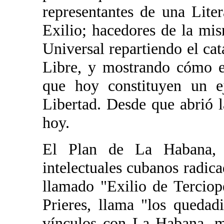
representantes de una Lite
Exilio; hacedores de la mi
Universal repartiendo el cat
Libre, y mostrando cómo el
que hoy constituyen un e
Libertad. Desde que abrió l
hoy.
El Plan de La Habana, 
intelectuales cubanos radic
llamado "Exilio de Terciop
Prieres, llama "los quedad
vínculos con La Habana, m