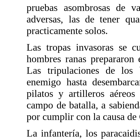
pruebas asombrosas de val
adversas, las de tener q
practicamente solos.
Las tropas invasoras se c
hombres ranas prepararon e
Las tripulaciones de los
enemigo hasta desembarcar
pilatos y artilleros aéreo
campo de batalla, a sabien
por cumplir con la causa de
La infantería, los paracaidi