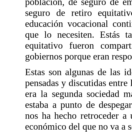
población, de seguro de e
seguro de retiro equitat
educación vocacional cont
que lo necesiten. Estás t
equitativo fueron compar
gobiernos porque eran respo
Estas son algunas de las i
pensadas y discutidas entre
era la segunda sociedad m
estaba a punto de despegar
nos ha hecho retroceder a
económico del que no va a ser