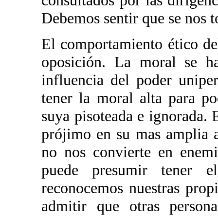
consultados por las dirigenc
Debemos sentir que se nos t
El comportamiento ético del
oposición. La moral se h
influencia del poder unip
tener la moral alta para p
suya pisoteada e ignorada. E
prójimo en su mas amplia a
no nos convierte en enemi
puede presumir tener e
reconocemos nuestras propi
admitir que otras person