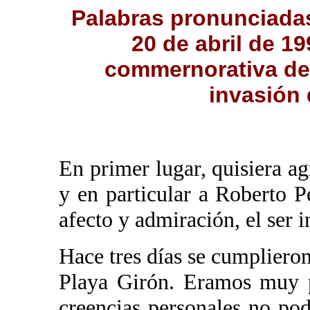
Palabras pronunciada
20 de abril de 1
commernorativa del 
invasión 
En primer lugar, quisiera ag
y en particular a Roberto P
afecto y admiración, el ser i
Hace tres días se cumpliero
Playa Girón. Eramos muy p
creencias personales no pod