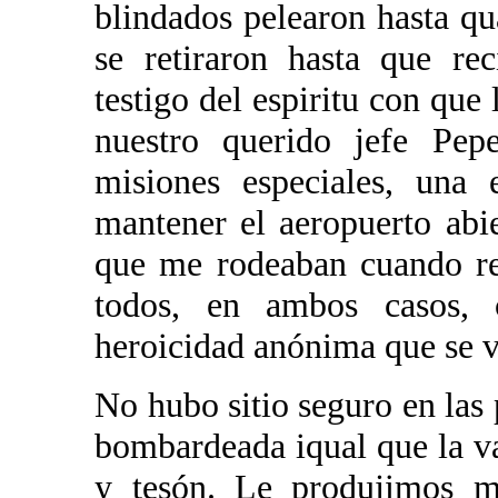
blindados pelearon hasta qu
se retiraron hasta que rec
testigo del espiritu con qu
nuestro querido jefe P
misiones especiales, una 
mantener el aeropuerto abi
que me rodeaban cuando re
todos, en ambos casos, 
heroicidad anónima que se vi
No hubo sitio seguro en las 
bombardeada iqual que la v
y tesón. Le produjimos m