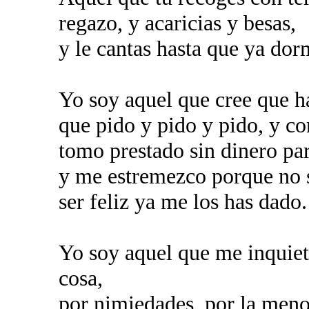
regazo, y acaricias y besas,
y le cantas hasta que ya do
Yo soy aquel que cree que h
que pido y pido y pido, y co
tomo prestado sin dinero par
y me estremezco porque no s
ser feliz ya me los has dado.
Yo soy aquel que me inquiet
cosa,
por nimiedades, por la meno