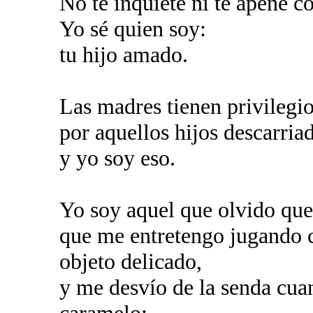
No te inquiete ni te apene c
Yo sé quien soy:
tu hijo amado.
Las madres tienen privilegio
por aquellos hijos descarria
y yo soy eso.
Yo soy aquel que olvido que
que me entretengo jugando c
objeto delicado,
y me desvío de la senda cuan