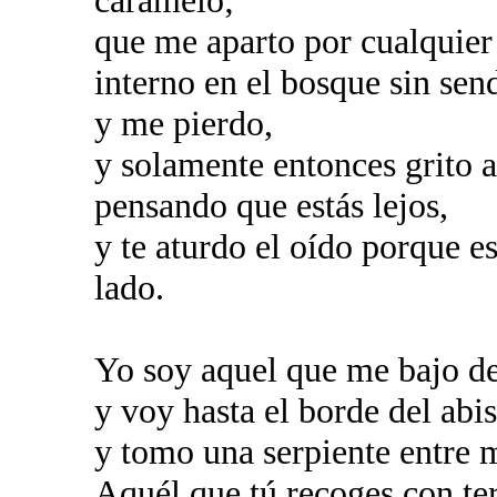
caramelo;
que me aparto por cualquier
interno en el bosque sin sen
y me pierdo,
y solamente entonces grito a
pensando que estás lejos,
y te aturdo el oído porque e
lado.
Yo soy aquel que me bajo de 
y voy hasta el borde del abi
y tomo una serpiente entre 
Aquél que tú recoges con ter