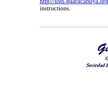
http://lists.guaracabuya.org
instructions.