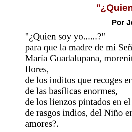
"¿Quien 
Por J
"¿Quien soy yo......?"
para que la madre de mi Se
María Guadalupana, morenit
flores,
de los inditos que recoges e
de las basílicas enormes,
de los lienzos pintados en el
de rasgos indios, del Niño e
amores?.