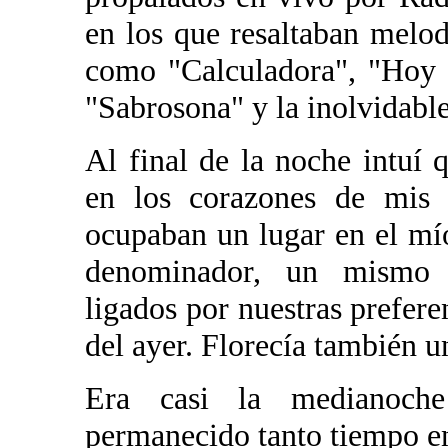
en los que resaltaban melo
como "Calculadora", "Hoy 
"Sabrosona" y la inolvidabl
Al final de la noche intuí 
en los corazones de mis e
ocupaban un lugar en el m
denominador, un mismo i
ligados por nuestras prefere
del ayer. Florecía también u
Era casi la medianoch
permanecido tanto tiempo en