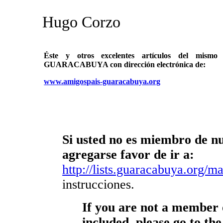
Hugo Corzo
Éste y otros excelentes artículos del mi
GUARACABUYA con dirección electrónica de:
www.amigospais-guaracabuya.org
Si usted no es miembro de nue
agregarse favor de ir a:
http://lists.guaracabuya.org/mai
instrucciones.
If you are not a member o
included, please go to the