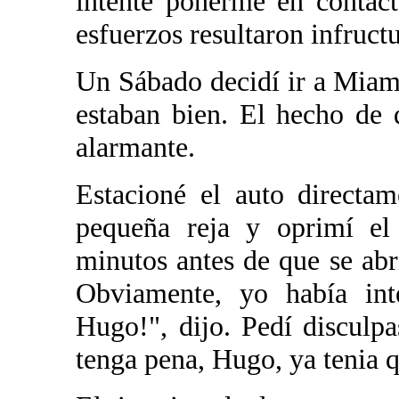
intenté ponerme en contac
esfuerzos resultaron infruct
Un Sábado decidí ir a Miami
estaban bien. El hecho de 
alarmante.
Estacioné el auto directam
pequeña reja y oprimí el
minutos antes de que se abr
Obviamente, yo había int
Hugo!", dijo. Pedí disculp
tenga pena, Hugo, ya tenia q