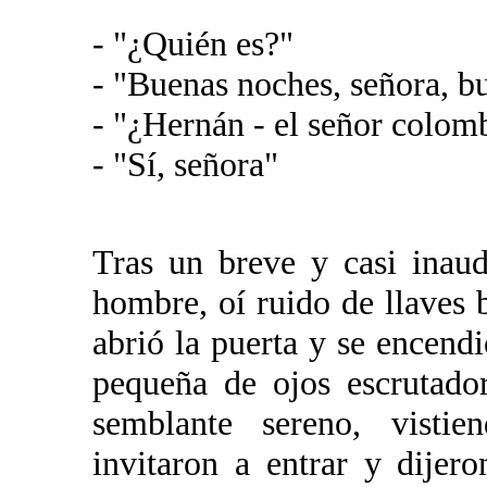
- "¿Quién es?"
- "Buenas noches, señora, bu
- "¿Hernán - el señor colom
- "Sí, señora"
Tras un breve y casi inaud
hombre, oí ruido de llaves 
abrió la puerta y se encend
pequeña de ojos escrutador
semblante sereno, visti
invitaron a entrar y dije