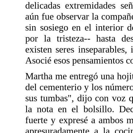
delicadas extremidades se
aún fue observar la compañe
sin sosiego en el interior 
por la tristeza-- hasta d
existen seres inseparables, 
Asocié esos pensamientos co
Martha me entregó una hojit
del cementerio y los números
sus tumbas", dijo con voz 
la nota en el bolsillo. De
fuerte y expresé a ambos m
apresuradamente a la coci