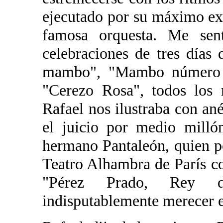
ejecutado por su máximo e
famosa orquesta. Me sent
celebraciones de tres días
mambo", "Mambo número 5
"Cerezo Rosa", todos los 
Rafael nos ilustraba con an
el juicio por medio milló
hermano Pantaleón, quien po
Teatro Alhambra de París c
"Pérez Prado, Rey 
indisputablemente merecer e