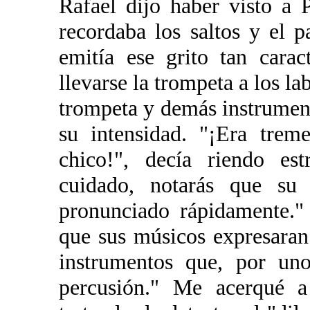
Rafael dijo haber visto a 
recordaba los saltos y el 
emitía ese grito tan carac
llevarse la trompeta a los la
trompeta y demás instrument
su intensidad. "¡Era treme
chico!", decía riendo est
cuidado, notarás que su 
pronunciado rápidamente."
que sus músicos expresaran
instrumentos que, por uno
percusión." Me acerqué a