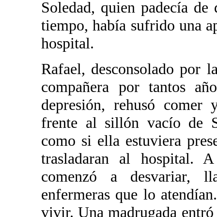
Soledad, quien padecía de 
tiempo, había sufrido una ap
hospital.
Rafael, desconsolado por l
compañera por tantos añ
depresión, rehusó comer 
frente al sillón vacío de
como si ella estuviera pre
trasladaran al hospital. 
comenzó a desvariar, l
enfermeras que lo atendían
vivir. Una madrugada entró