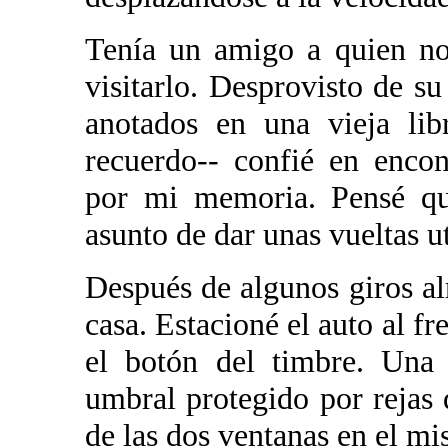
Tenía un amigo a quien no
visitarlo. Desprovisto de s
anotados en una vieja lib
recuerdo-- confié en encon
por mi memoria. Pensé que
asunto de dar unas vueltas u
Después de algunos giros al
casa. Estacioné el auto al fr
el botón del timbre. Una 
umbral protegido por rejas 
de las dos ventanas en el mi