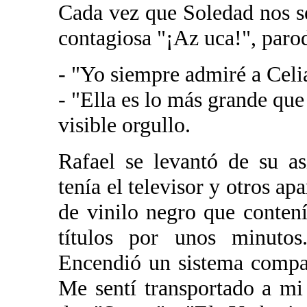
Cada vez que Soledad nos se
contagiosa "¡Az uca!", parod
- "Yo siempre admiré a Celi
- "Ella es lo más grande qu
visible orgullo.
Rafael se levantó de su as
tenía el televisor y otros ap
de vinilo negro que conten
títulos por unos minutos
Encendió un sistema compac
Me sentí transportado a mi