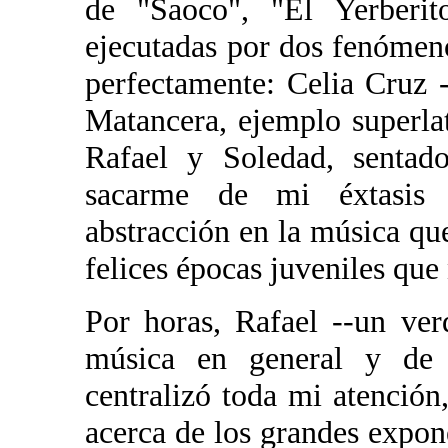
de "Saoco", "El Yerberit
ejecutadas por dos fenóme
perfectamente: Celia Cruz 
Matancera, ejemplo superla
Rafael y Soledad, sentado
sacarme de mi éxtasis
abstracción en la música qu
felices épocas juveniles que
Por horas, Rafael --un ve
música en general y de 
centralizó toda mi atención
acerca de los grandes expone