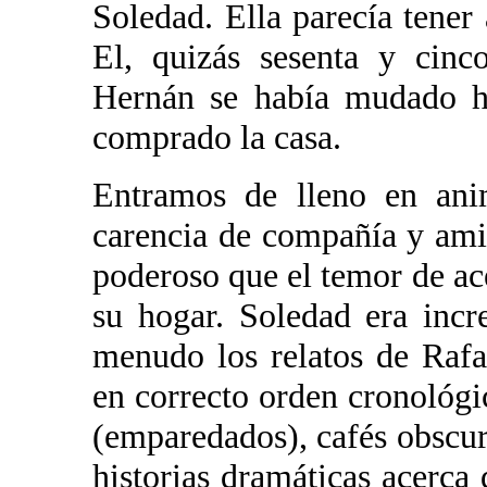
Soledad. Ella parecía tener
El, quizás sesenta y cin
Hernán se había mudado ha
comprado la casa.
Entramos de lleno en ani
carencia de compañía y amis
poderoso que el temor de ac
su hogar. Soledad era incr
menudo los relatos de Rafae
en correcto orden cronológi
(emparedados), cafés obscur
historias dramáticas acerca