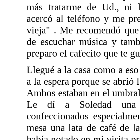
más tratarme de Ud., ni
acercó al teléfono y me pr
vieja" . Me recomendó que
de escuchar música y tamb
preparo el cafecito que te gu
Llegué a la casa como a eso
a la espera porque se abrió l
Ambos estaban en el umbral
Le dí a Soledad una c
confeccionados especialmen
mesa una lata de café de l
había notado en mi visita pr