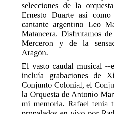
selecciones de la orques
Ernesto Duarte así como
cantante argentino Leo M
Matancera. Disfrutamos de
Merceron y de la sensac
Aragón.
El vasto caudal musical --
incluía grabaciones de 
Conjunto Colonial, el Conju
la Orquesta de Antonio Ma
mi memoria. Rafael tenía 
propalados en vivo por Radi