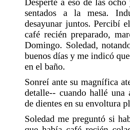
Desperté a eso de las ocho
sentados a la mesa. Ind
desayunar juntos. Percibí e
café recién preparado, ma
Domingo. Soledad, notando
buenos días y me indicó que
en el baño.
Sonreí ante su magnífica at
detalle-- cuando hallé una 
de dientes en su envoltura pl
Soledad me preguntó si ha
que había café recién cola