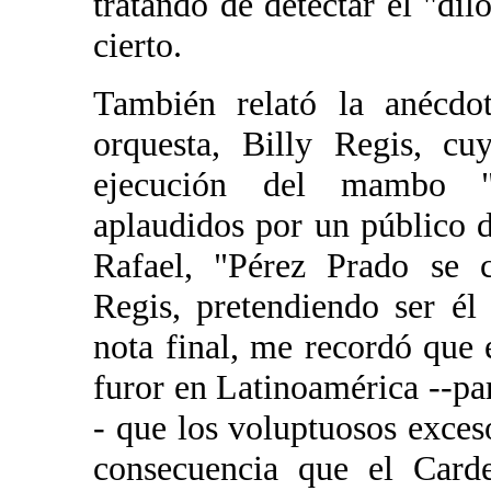
tratando de detectar el "dil
cierto.
También relató la anécdo
orquesta, Billy Regis, cu
ejecución del mambo "Pa
aplaudidos por un público d
Rafael, "Pérez Prado se c
Regis, pretendiendo ser é
nota final, me recordó que
furor en Latinoamérica --par
- que los voluptuosos exces
consecuencia que el Card