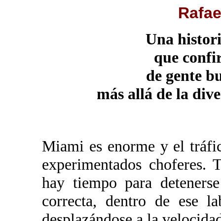
Rafae
Una histori
que confi
de gente b
más allá de la div
Miami es enorme y el tráfi
experimentados choferes. 
hay tiempo para detenerse
correcta, dentro de ese la
desplazándose a la velocidad