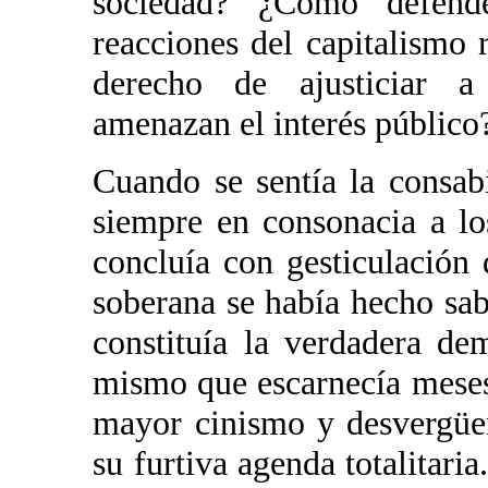
sociedad? ¿Cómo defende
reacciones del capitalismo
derecho de ajusticiar a 
amenazan el interés públic
Cuando se sentía la consabi
siempre en consonacia a l
concluía con gesticulación
soberana se había hecho sa
constituía la verdadera de
mismo que escarnecía meses 
mayor cinismo y desvergüe
su furtiva agenda totalitar