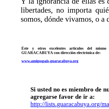
Y la ignorancia de ellas es
libertades, no importa qu
somos, dónde vivamos, o a 
Éste y otros excelentes artículos del mi
GUARACABUYA con dirección electrónica de:
www.amigospais-guaracabuya.org
Si usted no es miembro de nue
agregarse favor de ir a:
http://lists.guaracabuya.org/mai