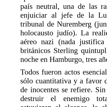
país neutral, una de las r
enjuiciar al jefe de la L
tribunal de Nuremberg (ju
holocausto judío). La reali
aéreo nazi (nada justific
británicos Sterling quintu
noche en Hamburgo, tres añ
Todos fueron actos esencial
sólo cuantitativa y a favor 
de inocentes se refiere. Si
destruir el enemigo tot