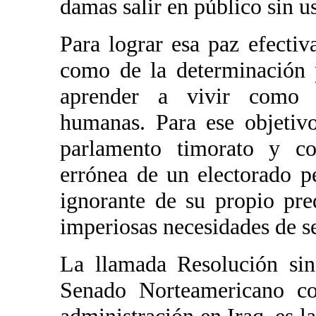
damas salir en público sin u
Para lograr esa paz efecti
como de la determinación 
aprender a vivir como pe
humanas. Para ese objetiv
parlamento timorato y co
errónea de un electorado 
ignorante de su propio pr
imperiosas necesidades de s
La llamada Resolución sin
Senado Norteamericano con