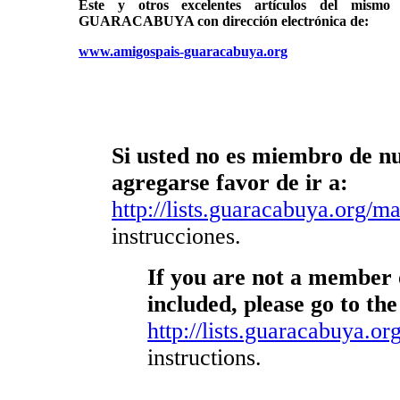
Éste y otros excelentes artículos del mi
GUARACABUYA con dirección electrónica de:
www.amigospais-guaracabuya.org
Si usted no es miembro de nue
agregarse favor de ir a:
http://lists.guaracabuya.org/mai
instrucciones.
If you are not a member o
included, please go to the
http://lists.guaracabuya.org
instructions.