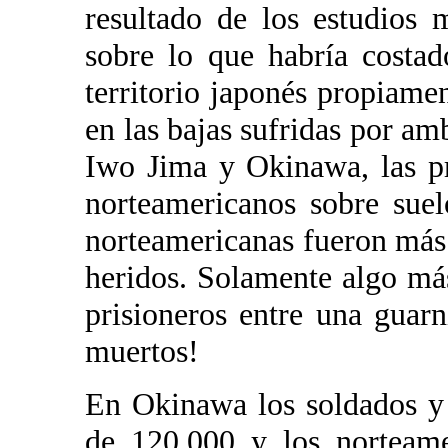
resultado de los estudios 
sobre lo que habría costa
territorio japonés propiame
en las bajas sufridas por am
Iwo Jima y Okinawa, las pr
norteamericanos sobre sue
norteamericanas fueron más
heridos. Solamente algo má
prisioneros entre una guar
muertos!
En Okinawa los soldados y 
de 120,000 y los norteame