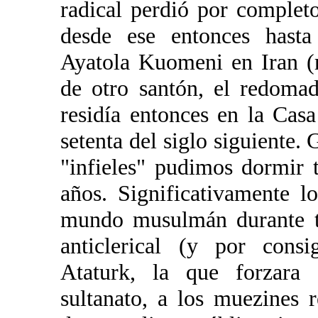
radical perdió por complet
desde ese entonces hasta
Ayatola Kuomeni en Iran (
de otro santón, el redoma
residía entonces en la Casa
setenta del siglo siguiente. 
"infieles" pudimos dormir 
años. Significativamente l
mundo musulmán durante to
anticlerical (y por consi
Ataturk, la que forzara 
sultanato, a los muezines r