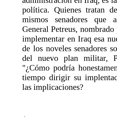
administración en Iraq, es l
política. Quienes tratan 
mismos senadores que a
General Petreus, nombrado 
implementar en Iraq esa nu
de los noveles senadores so
del nuevo plan militar, P
"¿Cómo podría honestamen
tiempo dirigir su implenta
las implicaciones?