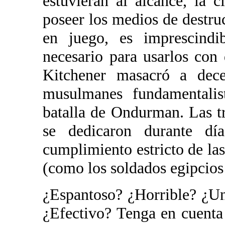
estuvieran al alcance, la 
poseer los medios de destru
en juego, es imprescindi
necesario para usarlos con
Kitchener masacró a dece
musulmanes fundamentalis
batalla de Ondurman. Las tr
se dedicaron durante dí
cumplimiento estricto de las
(como los soldados egipcios
¿Espantoso? ¿Horrible? ¿U
¿Efectivo? Tenga en cuenta