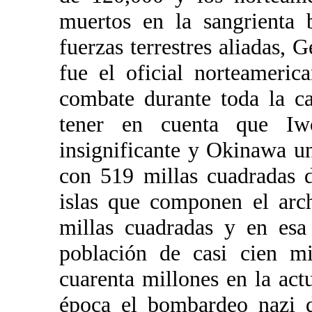
muertos en la sangrienta b
fuerzas terrestres aliadas,
fue el oficial norteameri
combate durante toda la c
tener en cuenta que Iw
insignificante y Okinawa u
con 519 millas cuadradas 
islas que componen el arch
millas cuadradas y en esa
población de casi cien mi
cuarenta millones en la ac
época el bombardeo nazi 