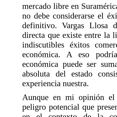
mercado libre en Suramérica
no debe considerarse el éx
definitivo. Vargas Llosa 
directa que existe entre la 
indiscutibles éxitos come
económica. A eso podría
económica puede ser suma
absoluta del estado consi
experiencia nuestra.
Aunque en mi opinión el c
peligro potencial que prese
en el contexto de la con