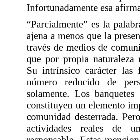
Infortunadamente esa afirma
“Parcialmente” es la palabr
ajena a menos que la presen
través de medios de comunic
que por propia naturaleza 
Su intrínsico carácter las
número reducido de pers
solamente. Los banquetes 
constituyen un elemento imp
comunidad desterrada. Per
actividades reales de u
responsable. Estas mencio