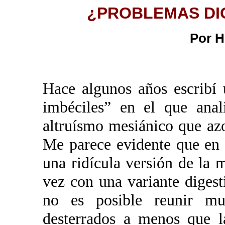
¿PROBLEMAS DIG
Por H
Hace algunos años escribí 
imbéciles” en el que anal
altruísmo mesiánico que azo
Me parece evidente que en 
una ridícula versión de la 
vez con una variante diges
no es posible reunir mul
desterrados a menos que l