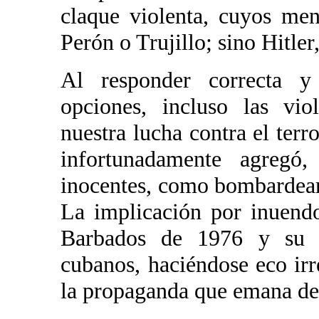
claque violenta, cuyos me
Perón o Trujillo; sino Hitler
Al responder correcta y
opciones, incluso las vio
nuestra lucha contra el terro
infortunadamente agregó
inocentes, como bombardear
La implicación por inuendo
Barbados de 1976 y su p
cubanos, haciéndose eco ir
la propaganda que emana d