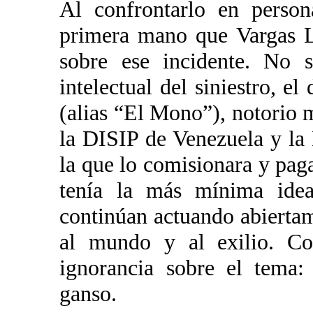
Al confrontarlo en person
primera mano que Vargas L
sobre ese incidente. No s
intelectual del siniestro, e
(alias “El Mono”), notorio m
la DISIP de Venezuela y la D
la que lo comisionara y pag
tenía la más mínima idea
continúan actuando abierta
al mundo y al exilio. Con
ignorancia sobre el tema
ganso.