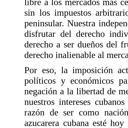
libre a los mercados más cerc
sin los impuestos arbitrar
peninsular. Nuestra indepe
disfrutar del derecho indi
derecho a ser dueños del fr
derecho inalienable al merca
Por eso, la imposición ac
políticos y económicos pa
negación a la libertad de m
nuestros intereses cubanos
razón de ser como nación 
azucarera cubana esté hoy