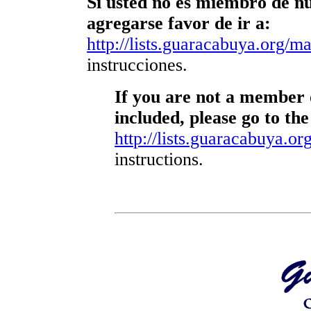
Si usted no es miembro de nue
agregarse favor de ir a:
http://lists.guaracabuya.org/mai
instrucciones.
If you are not a member o
included, please go to the
http://lists.guaracabuya.org
instructions.