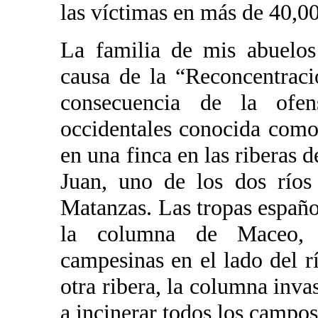
las víctimas en más de 40,0
La familia de mis abuelos
causa de la “Reconcentrac
consecuencia de la ofen
occidentales conocida como
en una finca en las riberas d
Juan, uno de los dos río
Matanzas. Las tropas españo
la columna de Maceo, 
campesinas en el lado del r
otra ribera, la columna inv
a incinerar todos los campos