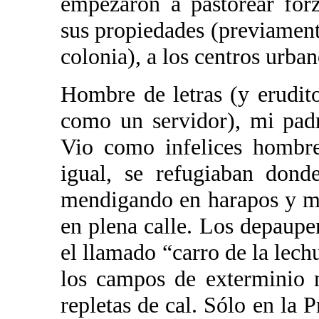
empezaron a pastorear for
sus propiedades (previament
colonia), a los centros urba
Hombre de letras (y erudito
como un servidor), mi padr
Vio como infelices hombre
igual, se refugiaban dond
mendigando en harapos y m
en plena calle. Los depaupe
el llamado “carro de la lec
los campos de exterminio 
repletas de cal. Sólo en la 