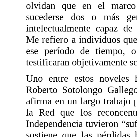
olvidan que en el marco
sucederse dos o más gen
intelectualmente capaz de 
Me refiero a individuos que 
ese período de tiempo, 
testificaran objetivamente s
Uno entre estos noveles h
Roberto Sotolongo Gallego
afirma en un largo trabajo 
la Red que los reconcent
Independencia tuvieron “su
sostiene que las pérdidas 