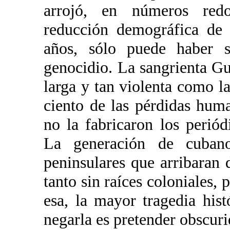
arrojó, en números redo
reducción demográfica de
años, sólo puede haber s
genocidio. La sangrienta G
larga y tan violenta como la
ciento de las pérdidas huma
no la fabricaron los perió
La generación de cubano
peninsulares que arribaran 
tanto sin raíces coloniales,
esa, la mayor tragedia his
negarla es pretender obscur