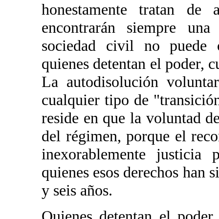
honestamente tratan de a
encontrarán siempre una 
sociedad civil no puede 
quienes detentan el poder, c
La autodisolución volunta
cualquier tipo de "transició
reside en que la voluntad de
del régimen, porque el rec
inexorablemente justicia
quienes esos derechos han s
y seis años.
Quienes detentan el poder