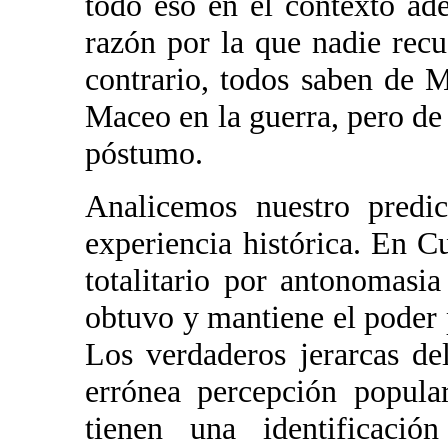
todo eso en el contexto ad
razón por la que nadie rec
contrario, todos saben de
Maceo en la guerra, pero de 
póstumo.
Analicemos nuestro predi
experiencia histórica. En 
totalitario por antonomasi
obtuvo y mantiene el poder p
Los verdaderos jerarcas de
errónea percepción popula
tienen una identificaci