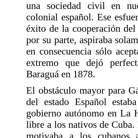
una sociedad civil en nue
colonial español. Ese esfue
éxito de la cooperación de
por su parte, aspiraba sola
en consecuencia sólo acept
extremo que dejó perfec
Baraguá en 1878.
El obstáculo mayor para Gá
del estado Español estaba
gobierno autónomo en La H
libre a los nativos de Cuba. 
motivaba a los cubanos a