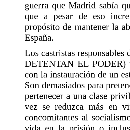
guerra que Madrid sabía qu
que a pesar de eso incre
propósito de mantener la 
España.
Los castristas responsabl
DETENTAN EL PODER) tie
con la instauración de un e
Son demasiados para pretend
pertenecer a una clase privi
vez se reduzca más en vir
concomitantes al socialismo
vida en la prisión o inclu