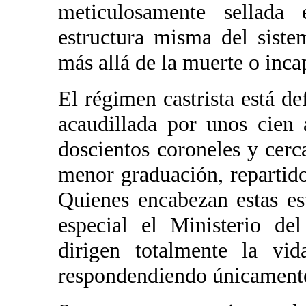
meticulosamente sellada
estructura misma del siste
más allá de la muerte o inca
El régimen castrista está d
acaudillada por unos cien 
doscientos coroneles y cerca
menor graduación, reparti
Quienes encabezan estas est
especial el Ministerio de
dirigen totalmente la vi
respondendiendo únicamente 