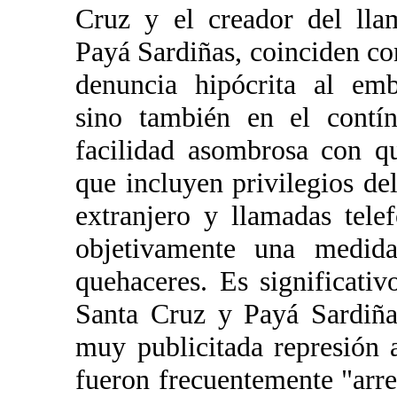
Cruz y el creador del lla
Payá Sardiñas, coinciden con
denuncia hipócrita al em
sino también en el contín
facilidad asombrosa con qu
que incluyen privilegios de
extranjero y llamadas telef
objetivamente una medida
quehaceres. Es significati
Santa Cruz y Payá Sardiña
muy publicitada represión 
fueron frecuentemente "arre