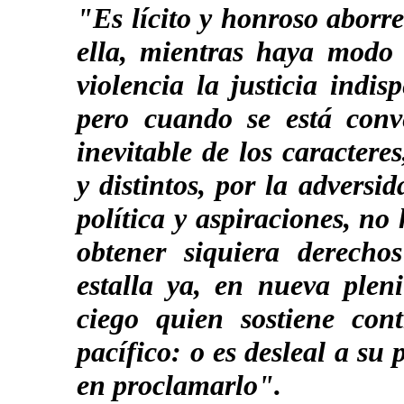
"Es lícito y honroso aborre
ella, mientras haya modo 
violencia la justicia indi
pero cuando se está conv
inevitable de los caracteres
y distintos, por la advers
política y aspiraciones, no
obtener siquiera derech
estalla ya, en nueva plen
ciego quien sostiene con
pacífico: o es desleal a su
en proclamarlo".