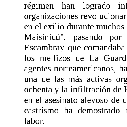
régimen han logrado infi
organizaciones revoluciona
en el exilio durante muchos
Maisinicú", pasando por 
Escambray que comandaba P
los mellizos de La Guardi
agentes norteamericanos, has
una de las más activas org
ochenta y la infiltración d
en el asesinato alevoso de 
castrismo ha demostrado 
labor.