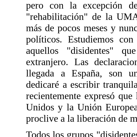
pero con la excepción d
"rehabilitación" de la UM
más de pocos meses y nunc
políticos. Estudiemos con
aquellos "disidentes" q
extranjero. Las declaraci
llegada a España, son u
dedicaré a escribir tranqui
recientemente expresó que 
Unidos y la Unión Europea 
proclive a la liberación de m
Todos los grupos "disidente