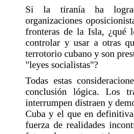
Si la tiranía ha lograd
organizaciones oposicionist
fronteras de la Isla, ¿qué l
controlar y usar a otras q
terrotorio cubano y son pre
"leyes socialistas"?
Todas estas consideracion
conclusión lógica. Los tr
interrumpen distraen y demo
Cuba y el que en definitiv
fuerza de realidades incon