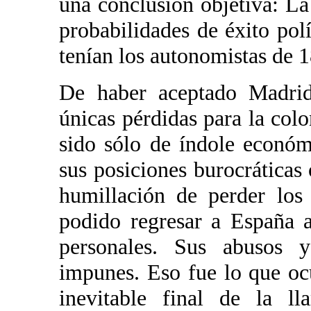
una conclusión objetiva: La
probabilidades de éxito pol
tenían los autonomistas de 
De haber aceptado Madrid
únicas pérdidas para la col
sido sólo de índole econó
sus posiciones burocráticas 
humillación de perder los 
podido regresar a España a
personales. Sus abusos 
impunes. Eso fue lo que oc
inevitable final de la l