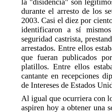
la "disidencia" son legíti
durante el arresto de los s
2003. Casi el diez por ciento
identificaron a sí mismos
seguridad castrista, prestan
arrestados. Entre ellos esta
que fueran publicados po
platillos. Entre ellos est
cantante en recepciones di
de Intereses de Estados Uni
Al igual que ocurriera con l
aspiren hoy a obtener una so