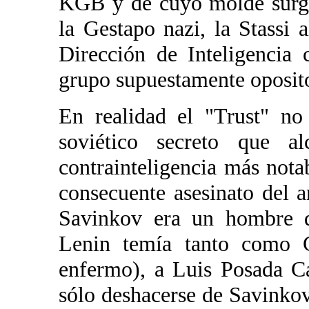
KGB y de cuyo molde surgie
la Gestapo nazi, la Stassi 
Dirección de Inteligencia c
grupo supuestamente opositor
En realidad el "Trust" no
soviético secreto que a
contrainteligencia más notab
consecuente asesinato del 
Savinkov era un hombre de
Lenin temía tanto como 
enfermo), a Luis Posada Ca
sólo deshacerse de Savinkov