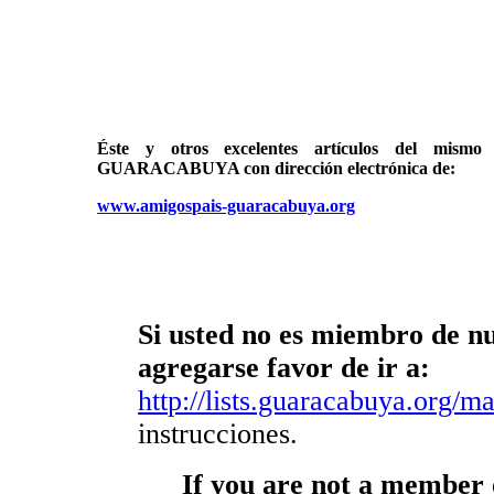
Éste y otros excelentes artículos del mi
GUARACABUYA con dirección electrónica de:
www.amigospais-guaracabuya.org
Si usted no es miembro de nue
agregarse favor de ir a:
http://lists.guaracabuya.org/mai
instrucciones.
If you are not a member o