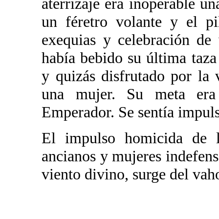
aterrizaje era inoperable un
un féretro volante y el p
exequias y celebración de 
había bebido su última taza
y quizás disfrutado por la
una mujer. Su meta era 
Emperador. Se sentía impuls
El impulso homicida de lo
ancianos y mujeres indefensa
viento divino, surge del vaho