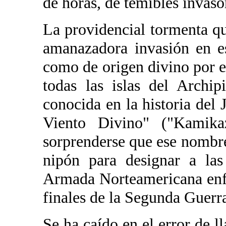
de horas, de temibles invaso
La providencial tormenta qu
amanazadora invasión en es
como de origen divino por e
todas las islas del Archi
conocida en la historia del
Viento Divino" ("Kamika
sorprenderse que ese nombr
nipón para designar a las
Armada Norteamericana enfr
finales de la Segunda Guer
Se ha caído en el error de 