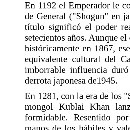
En 1192 el Emperador le con
de General ("Shogun" en jap
título significó el poder r
setecientos años. Aunque el
históricamente en 1867, ese
equivalente cultural del 
imborrable influencia duró 
derrota japonesa de1945.
En 1281, con la era de los 
mongol Kublai Khan lanz
formidable. Resentido por
manos de los hábiles y vale