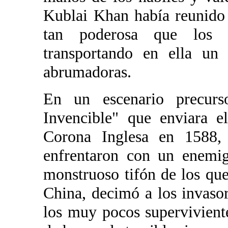
Kublai Khan había reunido
tan poderosa que los n
transportando en ella un 
abrumadoras.
En un escenario precur
Invencible" que enviara e
Corona Inglesa en 1588,
enfrentaron con un enemig
monstruoso tifón de los qu
China, decimó a los invaso
los muy pocos supervivient