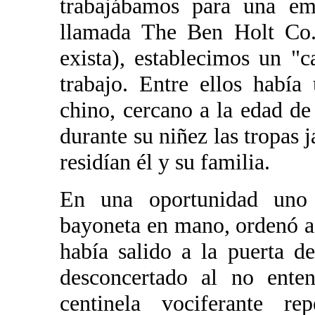
trabajábamos para una em
llamada The Ben Holt Co.
exista), establecimos un "
trabajo. Entre ellos habí
chino, cercano a la edad de
durante su niñez las tropas
residían él y su familia.
En una oportunidad uno 
bayoneta en mano, ordenó a 
había salido a la puerta d
desconcertado al no enten
centinela vociferante re