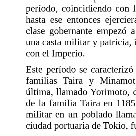
período, coincidiendo con l
hasta ese entonces ejercie
clase gobernante empezó a
una casta militar y patricia,
con el Imperio.
Este período se caracterizó 
familias Taira y Minamoto
última, llamado Yorimoto, d
de la familia Taira en 118
militar en un poblado lla
ciudad portuaria de Tokio, f