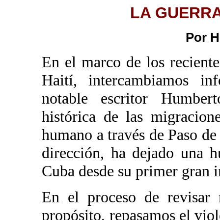
LA GUERRA
Por H
En el marco de los recient
Haití, intercambiamos in
notable escritor Humbert
histórica de las migracion
humano a través de Paso de
dirección, ha dejado una h
Cuba desde su primer gran in
En el proceso de revisar 
propósito, repasamos el viol