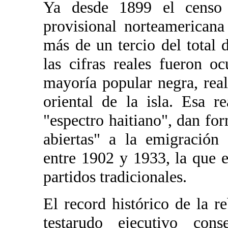
Ya desde 1899 el censo r
provisional norteamerican
más de un tercio del total
las cifras reales fueron o
mayoría popular negra, rea
oriental de la isla. Esa r
"espectro haitiano", dan for
abiertas" a la emigración
entre 1902 y 1933, la que 
partidos tradicionales.
El record histórico de la r
testarudo ejecutivo cons