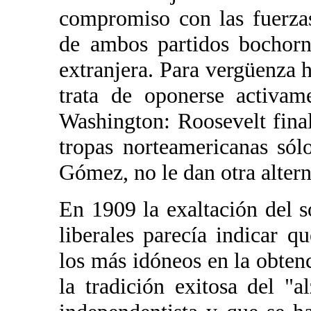
compromiso con las fuerzas 
de ambos partidos bochorn
extranjera. Para vergüenza h
trata de oponerse activam
Washington: Roosevelt final
tropas norteamericanas só
Gómez, no le dan otra altern
En 1909 la exaltación del 
liberales parecía indicar q
los más idóneos en la obten
la tradición exitosa del "