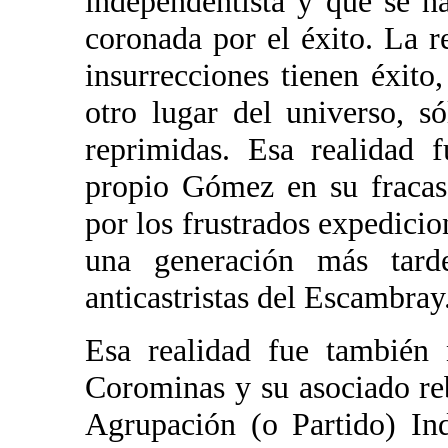
independentista y que se ha
coronada por el éxito. La r
insurrecciones tienen éxit
otro lugar del universo, 
reprimidas. Esa realidad 
propio Gómez en su fracas
por los frustrados expedicio
una generación más tarde
anticastristas del Escambray
Esa realidad fue también 
Corominas y su asociado reb
Agrupación (o Partido) In