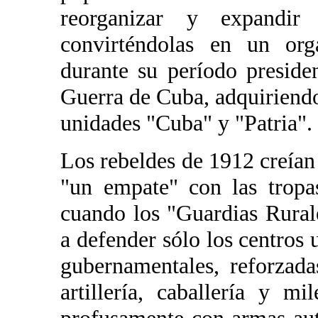
reorganizar y expandir
convirténdolas en un org
durante su período preside
Guerra de Cuba, adquiriendo
unidades "Cuba" y "Patria".
Los rebeldes de 1912 creía
"un empate" con las tropa
cuando los "Guardias Rural
a defender sólo los centros u
gubernamentales, reforzad
artillería, caballería y m