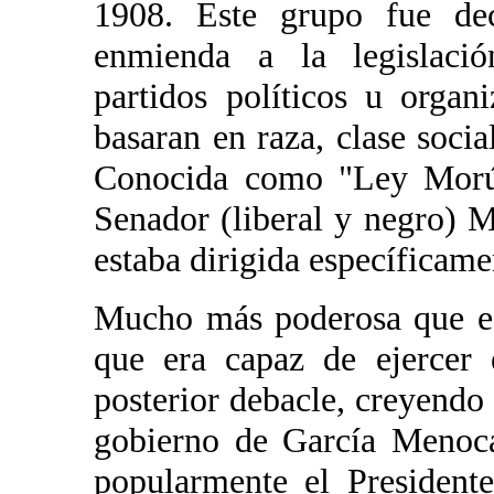
1908. Este grupo fue dec
enmienda a la legislació
partidos políticos u orga
basaran en raza, clase socia
Conocida como "Ley Morúa
Senador (liberal y negro) 
estaba dirigida específicame
Mucho más poderosa que esa
que era capaz de ejercer 
posterior debacle, creyendo
gobierno de García Menoca
popularmente el President