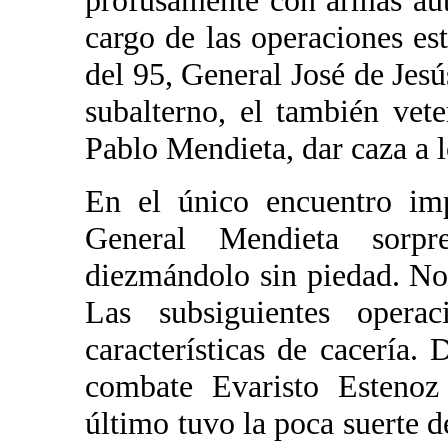
profusamente con armas aut
cargo de las operaciones est
del 95, General José de Jes
subalterno, el también vet
Pablo Mendieta, dar caza a l
En el único encuentro imp
General Mendieta sorpr
diezmándolo sin piedad. No
Las subsiguientes operac
características de cacería.
combate Evaristo Estenoz
último tuvo la poca suerte d