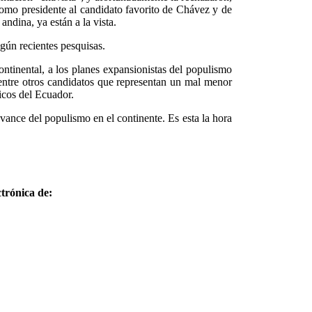
como presidente al candidato favorito de Chávez y de
ndina, ya están a la vista.
gún recientes pesquisas.
ontinental, a los planes expansionistas del populismo
 entre otros candidatos que representan un mal menor
icos del Ecuador.
avance del populismo en el continente. Es esta la hora
trónica de: