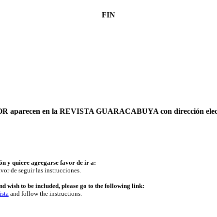
FIN
AUTOR aparecen en la REVISTA GUARACABUYA con dirección elec
ón y quiere agregarse favor de ir a:
vor de seguir las instrucciones.
d wish to be included, please go to the following link:
ista
and follow the instructions.