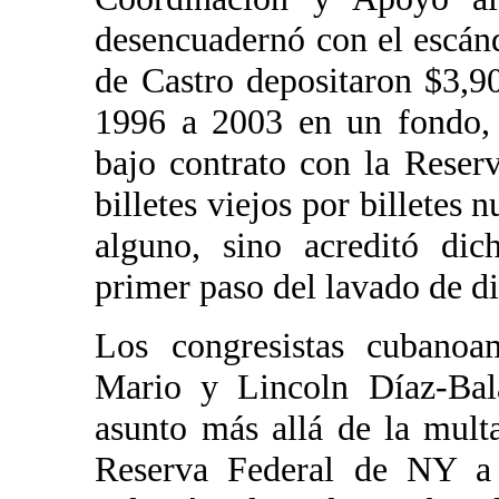
desencuadernó con el escán
de Castro depositaron $3,90
1996 a 2003 en un fondo,
bajo contrato con la Reser
billetes viejos por billetes
alguno, sino acreditó dic
primer paso del lavado de d
Los congresistas cubanoa
Mario y Lincoln Díaz-Bala
asunto más allá de la mul
Reserva Federal de NY a 