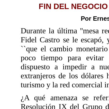
FIN DEL NEGOCIO
Por Ernes
Durante la última ''mesa re
Fidel Castro se le escapó,
``que el cambio monetario
poco tiempo para evitar
dispuesto a impedir a nue
extranjeros de los dólares
turismo y la red comercial in
¿A qué amenaza se referí
Resolución IX del Grupo d