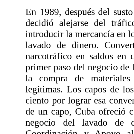
En 1989, después del susto
decidió alejarse del tráf
introducir la mercancía en 
lavado de dinero. Convert
narcotráfico en saldos en 
primer paso del negocio de l
la compra de materiales
legítimas. Los capos de lo
ciento por lograr esa conv
de un capo, Cuba ofreció c
negocio del lavado de 
Coordinación y Apoyo a