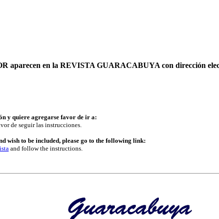
AUTOR aparecen en la REVISTA GUARACABUYA con dirección elec
ón y quiere agregarse favor de ir a:
vor de seguir las instrucciones.
d wish to be included, please go to the following link:
ista
and follow the instructions.