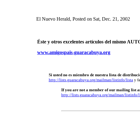
El Nuevo Herald, Posted on Sat, Dec. 21, 2002
Éste y otros excelentes artículos del mismo 
www.amigospais-guaracabuya.org
Si usted no es miembro de nuestra lista de distribuci
http://lists.guaracabuya.org/mailman/listinfo/lista
y fa
If you are not a member of our mailing list an
http://lists.guaracabuya.org/mailman/listinfo/l