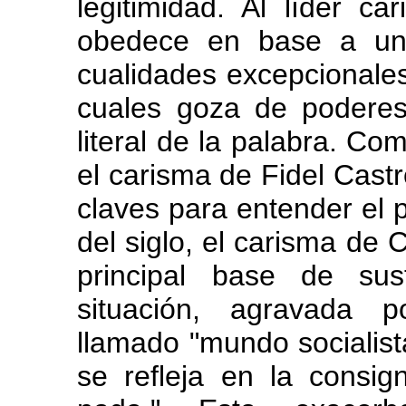
legitimidad. Al líder c
obedece en base a una
cualidades excepcionales
cuales goza de poderes 
literal de la palabra. C
el carisma de Fidel Cast
claves para entender el 
del siglo, el carisma de 
principal base de sus
situación, agravada 
llamado "mundo socialist
se refleja en la consign