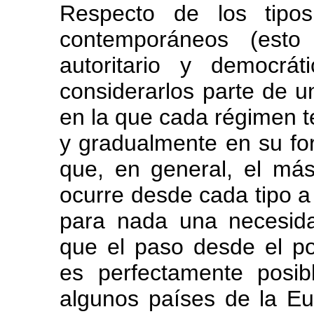
Respecto de los tipo
contemporáneos (esto es
autoritario y democrá
considerarlos parte de un
en la que cada régimen t
y gradualmente en su fo
que, en general, el má
ocurre desde cada tipo a
para nada una necesida
que el paso desde el po
es perfectamente posi
algunos países de la Eu