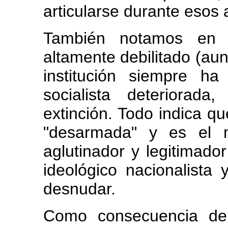
articularse durante esos 
También notamos en 
altamente debilitado (a
institución siempre ha
socialista deteriorad
extinción. Todo indica q
"desarmada" y es el m
aglutinador y legitimado
ideológico nacionalista
desnudar.
Como consecuencia de 