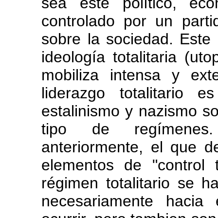
sea éste político, ec
controlado por un part
sobre la sociedad. Este
ideología totalitaria (u
mobiliza intensa y ex
liderazgo totalitario e
estalinismo y nazismo so
tipo de regímenes
anteriormente, el que 
elementos de "control 
régimen totalitario se h
necesariamente hacia 