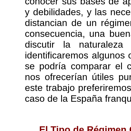
conocer sus bases de apo
y debilidades, y las nec
distancian de un régim
consecuencia, una buen
discutir la naturaleza
identificaremos algunos 
se podría comparar el 
nos ofrecerían útiles p
este trabajo preferiremos
caso de la España franqu
El Tipo de Régimen 