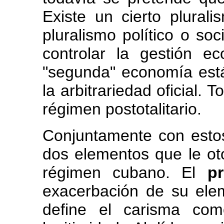
Existe un cierto plura
pluralismo político o soc
controlar la gestión e
"segunda" economía est
la arbitrariedad oficial. 
régimen postotalitario.
Conjuntamente con estos 
dos elementos que le oto
régimen cubano. El
p
exacerbación de su ele
define el carisma com