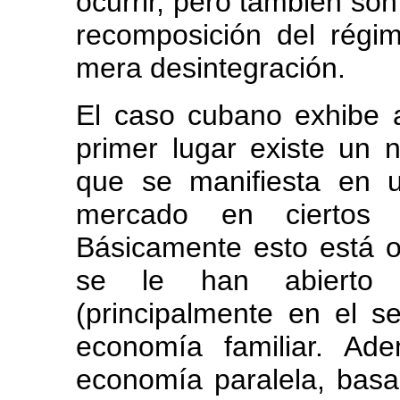
ocurrir, pero tambien son
recomposición del régim
mera desintegración.
El caso cubano exhibe 
primer lugar existe un 
que se manifiesta en u
mercado en ciertos 
Básicamente esto está o
se le han abierto a
(principalmente en el se
economía familiar. Ad
economía paralela, basa