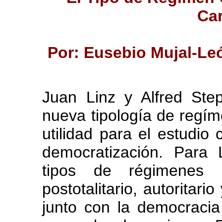
Ca
Por: Eusebio Mujal-Leó
Juan Linz y Alfred St
nueva tipología de regí
utilidad para el estudi
democratización. Para 
tipos de régimenes no
postotalitario, autoritari
junto con la democracia 