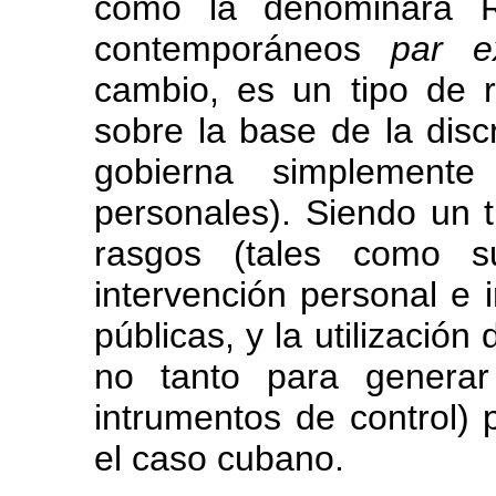
como la denominara R
contemporáneos
par e
cambio, es un tipo de r
sobre la base de la discr
gobierna simplemente
personales). Siendo un t
rasgos (tales como su
intervención personal e i
públicas, y la utilizació
no tanto para genera
intrumentos de control) p
el caso cubano.