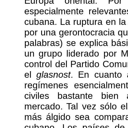
Europa oriental. Por
especialmente relevante
cubana. La ruptura en la
por una gerontocracia qu
palabras) se explica bás
un grupo liderado por M
control del Partido Comu
el
glasnost
. En cuanto 
regímenes esencialment
civiles bastante bien
mercado. Tal vez sólo e
más álgido sea compara
cubano. Los países de