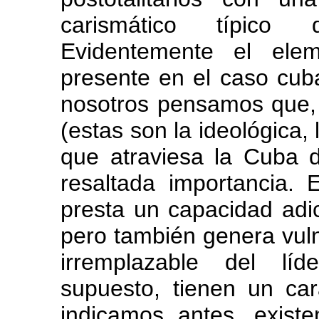
carismático típico d
Evidentemente el elem
presente en el caso cu
nosotros pensamos que, f
(estas son la ideológica,
que atraviesa la Cuba 
resaltada importancia. 
presta un capacidad adi
pero también genera vulne
irremplazable del líd
supuesto, tienen un car
indicamos antes, exist