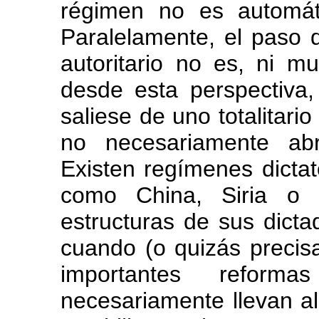
régimen no es automáti
Paralelamente, el paso d
autoritario no es, ni m
desde esta perspectiva,
saliese de uno totalitari
no necesariamente ab
Existen regímenes dictato
como China, Siria o 
estructuras de sus dicta
cuando (o quizás preci
importantes reform
necesariamente llevan a