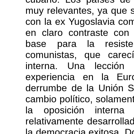
muy relevantes, ya que 
con la ex Yugoslavia como
en claro contraste con
base para la resiste
comunistas, que carec
interna. Una lección
experiencia en la Eur
derrumbe de la Unión So
cambio político, solamen
la oposición interna
relativamente desarrolla
la democracia exitosa. D