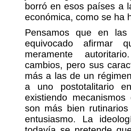
borró en esos países a la
económica, como se ha 
Pensamos que en las a
equivocado afirmar 
meramente autoritari
cambios, pero sus carac
más a las de un régimen 
a uno postotalitario 
existiendo mecanismos 
son más bien rutinarios
entusiasmo. La ideolog
todavía se pretende que 