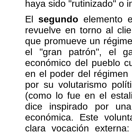
haya sido "rutinizado" o i
El
segundo
elemento e
revuelve en torno al cli
que promueve un régimen
el "gran patrón", el g
económico del pueblo c
en el poder del régimen
por su volutarismo políti
(como lo fue en el esta
dice inspirado por un
económica. Este volunt
clara vocación externa: