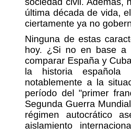
sociedad civil. Además, n
última década de vida, e
ciertamente ya no gober
Ninguna de estas caract
hoy. ¿Si no en base a 
comparar España y Cuba
la historia española
notablemente a la situa
período del "primer fra
Segunda Guerra Mundial.
régimen autocrático a
aislamiento internacion