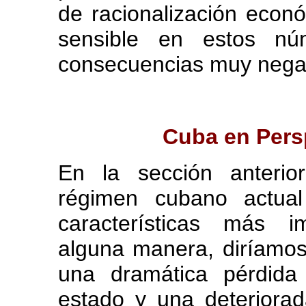
de racionalización econ
sensible en estos nú
consecuencias muy negati
Cuba en Pers
En la sección anterio
régimen cubano actual
características más i
alguna manera, diríamos
una dramática pérdida
estado y una deteriorad