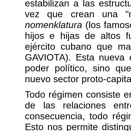
estabilizan a las estructu
vez que crean una "n
nomenklatura
(los famoso
hijos e hijas de altos f
ejército cubano que m
GAVIOTA). Esta nueva c
poder político, sino q
nuevo sector proto-capital
Todo régimen consiste e
de las relaciones ent
consecuencia, todo régi
Esto nos permite distingu