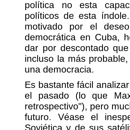
política no esta capa
políticos de esta índole
motivado por el deseo
democrática en Cuba, he
dar por descontado que l
incluso la más probable,
una democracia.
Es bastante fácil analiz
el pasado (lo que Max
retrospectivo"), pero much
futuro. Véase el ines
Soviética y de sus satél