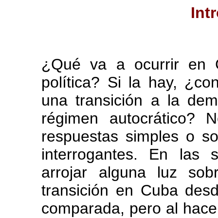
Int
¿Qué va a ocurrir en 
política? Si la hay, ¿c
una transición a la dem
régimen autocrático? N
respuestas simples o sol
interrogantes. En las 
arrojar alguna luz sob
transición en Cuba desde
comparada, pero al hace