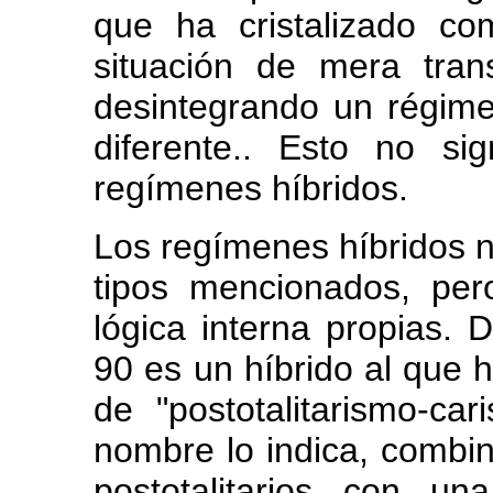
que ha cristalizado co
situación de mera tra
desintegrando un régim
diferente.. Esto no s
regímenes híbridos.
Los regímenes híbridos n
tipos mencionados, per
lógica interna propias.
90 es un híbrido al que
de "postotalitarismo-ca
nombre lo indica, combi
postotalitarios con u