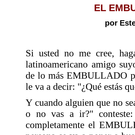
EL EMB
por Est
Si usted no me cree, haga
latinoamericano amigo suy
de lo más EMBULLADO para 
le va a decir: "¿Qué estás que
Y cuando alguien que no sea
o no vas a ir?" conteste:
completamente el EMBULLO