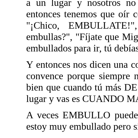
a un lugar y nosotros no
entonces tenemos que oír 
"¡Chico, EMBULLATE!"
embullas?", "Fíjate que Mig
embullados para ir, tú de
Y entonces nos dicen una co
convence porque siempre n
bien que cuando tú más D
lugar y vas es CUANDO M
A veces EMBULLO puede s
estoy muy embullado pero si