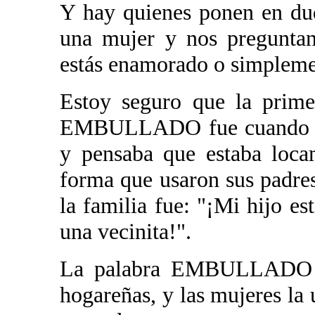
Y hay quienes ponen en du
una mujer y nos preguntan
estás enamorado o simplem
Estoy seguro que la prime
EMBULLADO fue cuando le 
y pensaba que estaba loca
forma que usaron sus padres
la familia fue: "¡Mi hijo
una vecinita!".
La palabra EMBULLADO es
hogareñas, y las mujeres la