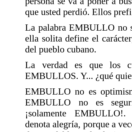
persona se va a poner a bus
que usted perdió. Ellos pref
La palabra EMBULLO no so
ella solita define el carácte
del pueblo cubano.
La verdad es que los c
EMBULLOS. Y... ¿qué quiere
EMBULLO no es optimism
EMBULLO no es segur
¡solamente EMBULLO!.
denota alegría, porque a 