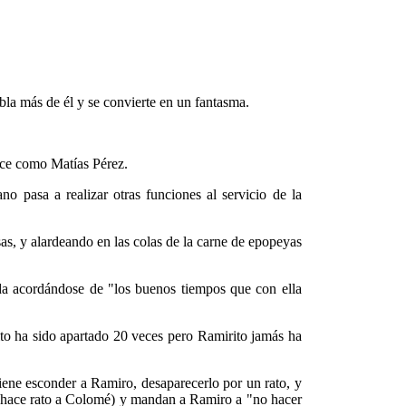
bla más de él y se convierte en un fantasma.
rece como Matías Pérez.
 pasa a realizar otras funciones al servicio de la
sas, y alardeando en las colas de la carne de epopeyas
ida acordándose de "los buenos tiempos que con ella
ito ha sido apartado 20 veces pero Ramirito jamás ha
iene esconder a Ramiro, desaparecerlo por un rato, y
de hace rato a Colomé) y mandan a Ramiro a "no hacer