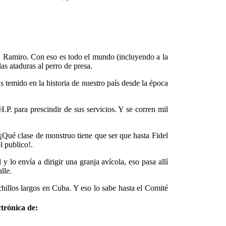
en Ramiro. Con eso es todo el mundo (incluyendo a la
s ataduras al perro de presa.
 temido en la historia de nuestro país desde la época
P. para prescindir de sus servicios. Y se corren mil
.¡Qué clase de monstruo tiene que ser que hasta Fidel
l publico!.
lo envía a dirigir una granja avícola, eso pasa allí
lle.
illos largos en Cuba. Y eso lo sabe hasta el Comité
trónica de: