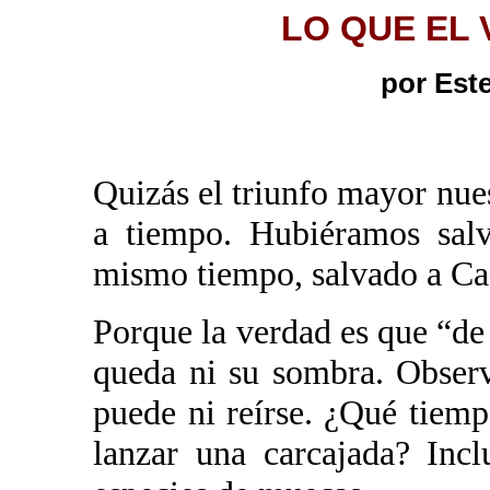
LO QUE EL 
por Est
Quizás el triunfo mayor nue
a tiempo. Hubiéramos sal
mismo tiempo, salvado a Cast
Porque la verdad es que “de
queda ni su sombra. Obser
puede ni reírse. ¿Qué tiem
lanzar una carcajada? Incl