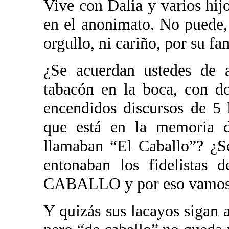
Vive con Dalia y varios hij
en el anonimato. No puede, 
orgullo, ni cariño, por su fam
¿Se acuerdan ustedes de a
tabacón en la boca, con d
encendidos discursos de 5
que está en la memoria d
llamaban “El Caballo”? ¿Se
entonaban los fidelistas 
CABALLO y por eso vamos a
Y quizás sus lacayos sigan 