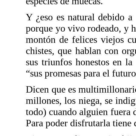
especies de muecas.
Y ¿eso es natural debido a
porque yo vivo rodeado, y ha
montón de felices viejos c
chistes, que hablan con orgu
sus triunfos honestos en la
“sus promesas para el futuro
Dicen que es multimillonari
millones, los niega, se indi
todo) cuando alguien fuera 
Para poder disfrutarla tiene