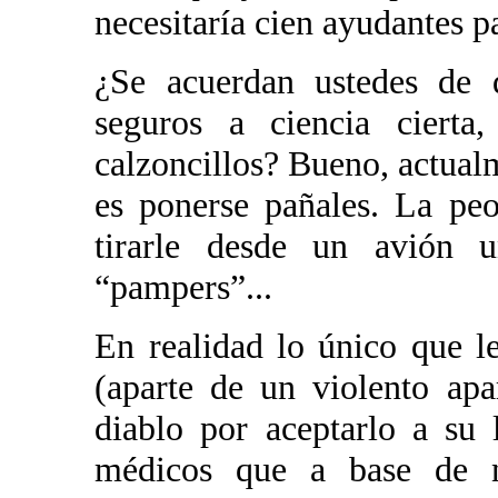
necesitaría cien ayudantes pa
¿Se acuerdan ustedes de q
seguros a ciencia ciert
calzoncillos? Bueno, actualm
es ponerse pañales. La pe
tirarle desde un avión
“pampers”...
En realidad lo único que l
(aparte de un violento apa
diablo por aceptarlo a su
médicos que a base de 