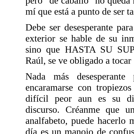
pero “de caballo” no queda 
mí que está a punto de ser ta
Debe ser desesperante para
exterior se hable de su in
sino que HASTA SU SU
Raúl, se ve obligado a tocar 
Nada más desesperante 
encaramarse con tropiezos
difícil peor aun es su di
discurso. Créanme que u
analfabeto, puede hacerlo
día es un manojo de confus