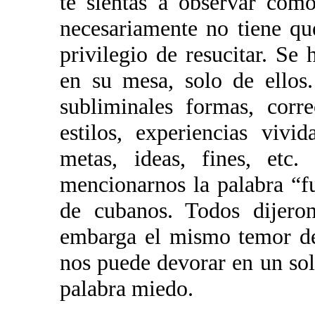
te sientas a observar com
necesariamente no tiene qu
privilegio de resucitar. Se
en su mesa, solo de ellos
subliminales formas, corre
estilos, experiencias vivi
metas, ideas, fines, etc
mencionarnos la palabra “f
de cubanos. Todos dijero
embarga el mismo temor de
nos puede devorar en un so
palabra miedo.