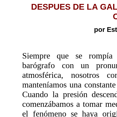
DESPUES DE LA GA
por Es
Siempre que se rompía 
barógrafo con un pronu
atmosférica, nosotros 
manteníamos una constante 
Cuando la presión descen
comenzábamos a tomar medi
el fenómeno se haya orig