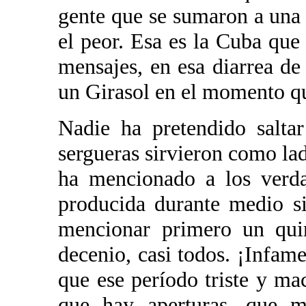
gente que se sumaron a una 
el peor. Esa es la Cuba qu
mensajes, en esa diarrea de 
un Girasol en el momento qu
Nadie ha pretendido salta
sergueras sirvieron como lad
ha mencionado a los verda
producida durante medio si
mencionar primero un qui
decenio, casi todos. ¡Infam
que ese período triste y mac
que hay aperturas, que me