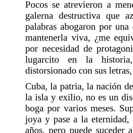
Pocos se atrevieron a men
galerna destructiva que a
palabras abogaron por una e
mantenerla viva, ¿me equi
por necesidad de protagon
lugarcito en la histo
distorsionado con sus letra
Cuba, la patria, la nación 
la isla y exilio, no es un d
boga por varios meses. Su
joya y pase a la eternidad,
años, pero puede suceder a