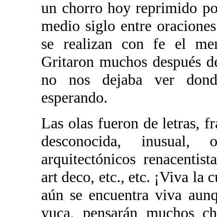
un chorro hoy reprimido po
medio siglo entre oraciones 
se realizan con fe el men
Gritaron muchos después d
no nos dejaba ver donde
esperando.
Las olas fueron de letras, f
desconocida, inusual, 
arquitectónicos renacentist
art deco, etc., etc. ¡Viva la
aún se encuentra viva aun
yuca, pensarán muchos ch