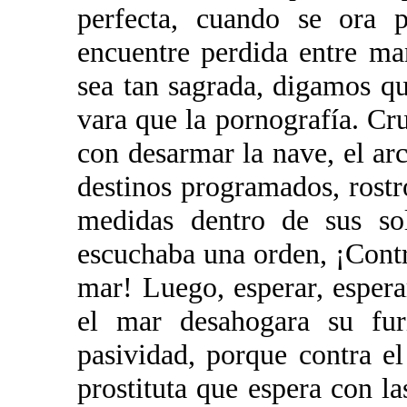
perfecta, cuando se ora 
encuentre perdida entre man
sea tan sagrada, digamos q
vara que la pornografía. C
con desarmar la nave, el ar
destinos programados, rostr
medidas dentro de sus so
escuchaba una orden, ¡Cont
mar! Luego, esperar, espera
el mar desahogara su furi
pasividad, porque contra e
prostituta que espera con la