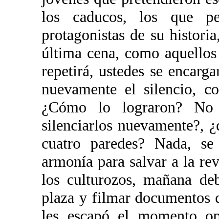
los caducos, los que pe
protagonistas de su histori
última cena, como aquellos
repetirá, ustedes se encarga
nuevamente el silencio, c
¿Cómo lo lograron? No u
silenciarlos nuevamente?, ¿
cuatro paredes? Nada, se
armonía para salvar a la re
los culturozos, mañana de
plaza y filmar documentos 
les escapó el momento op