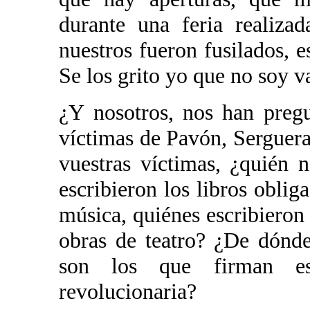
durante una feria realizad
nuestros fueron fusilados, e
Se los grito yo que no soy va
¿Y nosotros, nos han preg
víctimas de Pavón, Serguer
vuestras víctimas, ¿quién 
escribieron los libros oblig
música, quiénes escribieron 
obras de teatro? ¿De dónde
son los que firman es
revolucionaria?