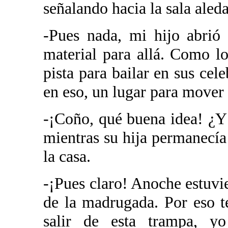
señalando hacia la sala aled
-Pues nada, mi hijo abrió
material para allá. Como l
pista para bailar en sus cel
en eso, un lugar para mover 
-¡Coño, qué buena idea! ¿Y
mientras su hija permanecía
la casa.
-¡Pues claro! Anoche estuvi
de la madrugada. Por eso t
salir de esta trampa, y