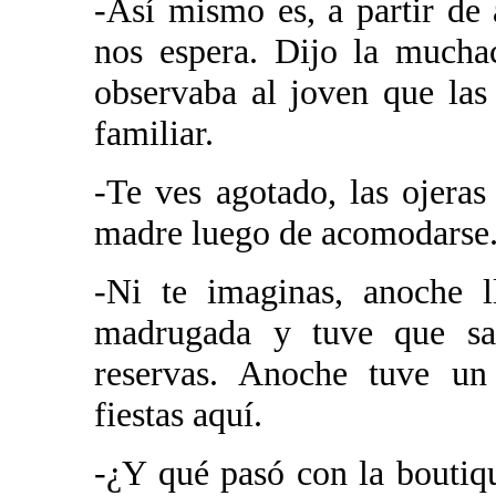
-Así mismo es, a partir de 
nos espera. Dijo la mucha
observaba al joven que la
familiar.
-Te ves agotado, las ojeras 
madre luego de acomodarse
-Ni te imaginas, anoche l
madrugada y tuve que sal
reservas. Anoche tuve un 
fiestas aquí.
-¿Y qué pasó con la boutiqu