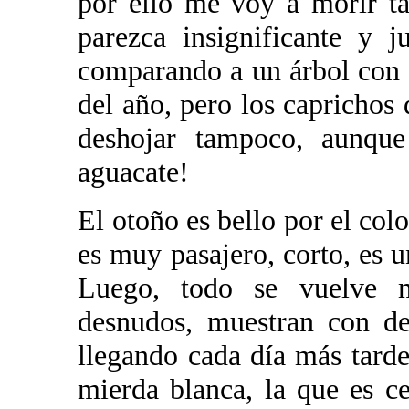
por ello me voy a morir t
parezca insignificante y j
comparando a un árbol con 
del año, pero los caprichos
deshojar tampoco, aunque
aguacate!
El otoño es bello por el col
es muy pasajero, corto, es 
Luego, todo se vuelve 
desnudos, muestran con de
llegando cada día más tarde
mierda blanca, la que es c