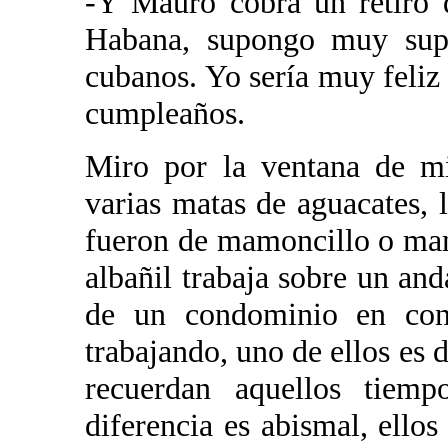
-Y Mauro cobra un retiro 
Habana, supongo muy supe
cubanos. Yo sería muy feliz 
cumpleaños.
Miro por la ventana de mi
varias matas de aguacates, l
fueron de mamoncillo o mam
albañil trabaja sobre un and
de un condominio en cons
trabajando, uno de ellos es 
recuerdan aquellos tiemp
diferencia es abismal, ellos