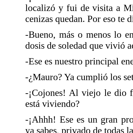
localizó y fui de visita a 
cenizas quedan. Por eso te 
-Bueno, más o menos lo ent
dosis de soledad que vivió a
-Ese es nuestro principal e
-¿Mauro? Ya cumplió los set
-¡Cojones! Al viejo le dio 
está viviendo?
-¡Ahhh! Ese es un gran pr
ya sabes, privado de todas 