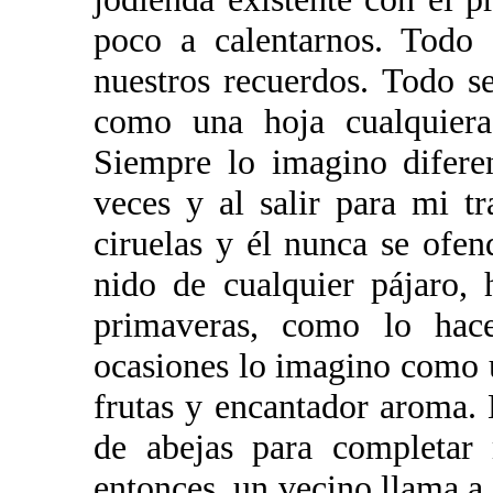
poco a calentarnos. Todo 
nuestros recuerdos. Todo s
como una hoja cualquiera,
Siempre lo imagino difere
veces y al salir para mi t
ciruelas y él nunca se ofen
nido de cualquier pájaro,
primaveras, como lo hac
ocasiones lo imagino como 
frutas y encantador aroma.
de abejas para completar 
entonces, un vecino llama a 