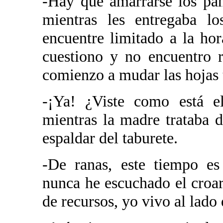
-Hay que amarrarse los pan
mientras les entregaba l
encuentre limitado a la ho
cuestiono y no encuentro r
comienzo a mudar las hojas
-¡Ya! ¿Viste como está e
mientras la madre trataba 
espaldar del taburete.
-De ranas, este tiempo es
nunca he escuchado el croar
de recursos, yo vivo al lado 