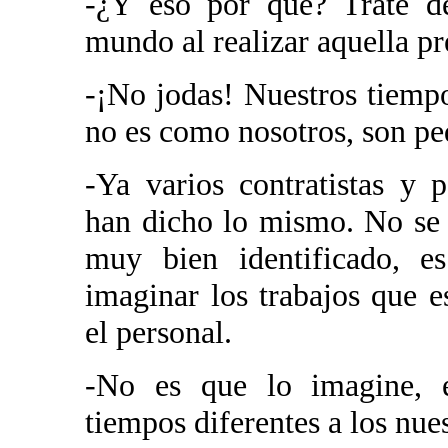
-¿Y eso por qué? Traté de
mundo al realizar aquella pr
-¡No jodas! Nuestros tiempo
no es como nosotros, son p
-Ya varios contratistas y
han dicho lo mismo. No se 
muy bien identificado, 
imaginar los trabajos que e
el personal.
-No es que lo imagine, e
tiempos diferentes a los nues