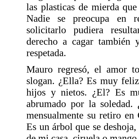
las plasticas de mierda qu
Nadie se preocupa en re
solicitarlo pudiera resul
derecho a cagar también y
respetada.
Mauro regresó, el amor to
slogan. ¿Ella? Es muy feliz
hijos y nietos. ¿El? Es m
abrumado por la soledad. 
mensualmente su retiro en 
Es un árbol que se deshoja, 
de mi casa, ciruela o mango