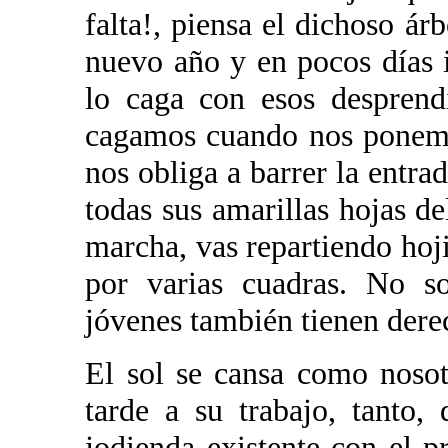
falta!, piensa el dichoso árb
nuevo año y en pocos días i
lo caga con esos desprend
cagamos cuando nos ponemos
nos obliga a barrer la entr
todas sus amarillas hojas del
marcha, vas repartiendo hoji
por varias cuadras. No so
jóvenes también tienen dere
El sol se cansa como noso
tarde a su trabajo, tanto
jodienda existente con el p