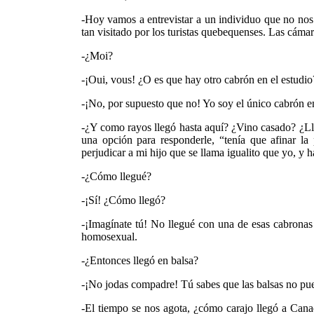
-Hoy vamos a entrevistar a un individuo que no nos 
tan visitado por los turistas quebequenses. Las cámar
-¿Moi?
-¡Oui, vous! ¿O es que hay otro cabrón en el estudio
-¡No, por supuesto que no! Yo soy el único cabrón en
-¿Y como rayos llegó hasta aquí? ¿Vino casado? ¿Ll
una opción para responderle, “tenía que afinar la
perjudicar a mi hijo que se llama igualito que yo, y 
-¿Cómo llegué?
-¡Sí! ¿Cómo llegó?
-¡Imagínate tú! No llegué con una de esas cabronas
homosexual.
-¿Entonces llegó en balsa?
-¡No jodas compadre! Tú sabes que las balsas no pued
-El tiempo se nos agota, ¿cómo carajo llegó a Can