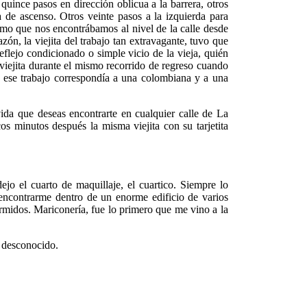
quince pasos en dirección oblicua a la barrera, otros
 de ascenso. Otros veinte pasos a la izquierda para
smo que nos encontrábamos al nivel de la calle desde
ón, la viejita del trabajo tan extravagante, tuvo que
reflejo condicionado o simple vicio de la vieja, quién
 viejita durante el mismo recorrido de regreso cuando
 ese trabajo correspondía a una colombiana y a una
vida que deseas encontrarte en cualquier calle de La
s minutos después la misma viejita con su tarjetita
ejo el cuarto de maquillaje, el cuartico. Siempre lo
encontrarme dentro de un enorme edificio de varios
ormidos. Mariconería, fue lo primero que me vino a la
o desconocido.