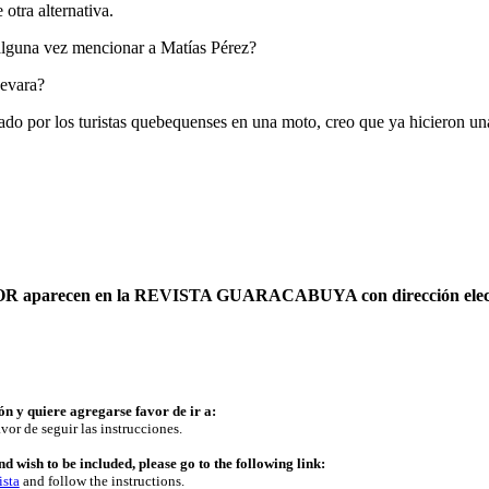
otra alternativa.
alguna vez mencionar a Matías Pérez?
uevara?
ado por los turistas quebequenses en una moto, creo que ya hicieron una
AUTOR aparecen en la REVISTA GUARACABUYA con dirección elec
ón y quiere agregarse favor de ir a:
vor de seguir las instrucciones.
d wish to be included, please go to the following link:
ista
and follow the instructions.