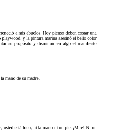
erteneció a mis abuelos. Hoy pienso deben costar una
 playwood, y la pintura marina asesinó el bello color
tar su propósito y disminuir en algo el manifiesto
e la mano de su madre.
usted está loco, ni la mano ni un pie. ¡Mire! Ni un