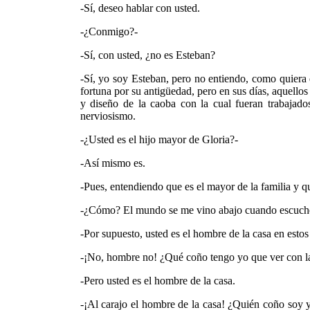
-Sí, deseo hablar con usted.
-¿Conmigo?-
-Sí, con usted, ¿no es Esteban?
-Sí, yo soy Esteban, pero no entiendo, como quiera 
fortuna por su antigüedad, pero en sus días, aquello
y diseño de la caoba con la cual fueran trabajado
nerviosismo.
-¿Usted es el hijo mayor de Gloria?-
-Así mismo es.
-Pues, entendiendo que es el mayor de la familia y q
-¿Cómo? El mundo se me vino abajo cuando escuché 
-Por supuesto, usted es el hombre de la casa en est
-¡No, hombre no! ¿Qué coño tengo yo que ver con 
-Pero usted es el hombre de la casa.
-¡Al carajo el hombre de la casa! ¿Quién coño soy 