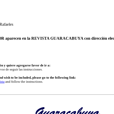
 Rafaeles
AUTOR aparecen en la REVISTA GUARACABUYA con dirección elec
ón y quiere agregarse favor de ir a:
vor de seguir las instrucciones.
d wish to be included, please go to the following link:
ista
and follow the instructions.