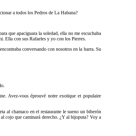
ccionar a todos los Pedros de La Habana?
a para que apaciguara la soledad, ella no me escuchaba
. Ella con sus Rafaeles y yo con los Pierres.
e encontraba conversando con nosotros en la barra. Su
do.
ine. Avez-vous éprouvé notre exotique et populaire
eta al chamaco en el restaurante le sueno un biberón
y al cojo que caminará derecho. ¿Y al hijoputa? Voy a