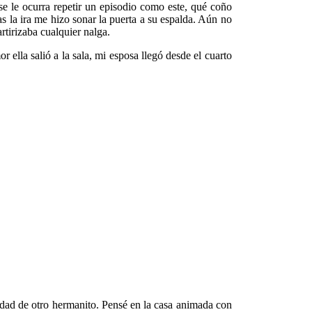
e le ocurra repetir un episodio como este, qué coño
s la ira me hizo sonar la puerta a su espalda. Aún no
tirizaba cualquier nalga.
 ella salió a la sala, mi esposa llegó desde el cuarto
idad de otro hermanito. Pensé en la casa animada con