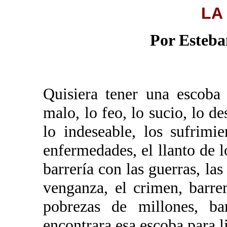
LA
Por Esteba
Quisiera tener una escoba
malo, lo feo, lo sucio, lo d
lo indeseable, los sufrimie
enfermedades, el llanto de l
barrería con las guerras, las
venganza, el crimen, barre
pobrezas de millones, b
encontrara esa escoba para li