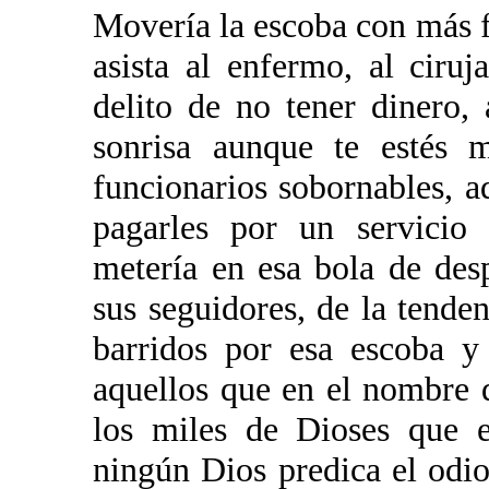
Movería la escoba con más f
asista al enfermo, al ciru
delito de no tener dinero,
sonrisa aunque te estés m
funcionarios sobornables, a
pagarles por un servicio 
metería en esa bola de desp
sus seguidores, de la tenden
barridos por esa escoba y 
aquellos que en el nombre 
los miles de Dioses que e
ningún Dios predica el odi