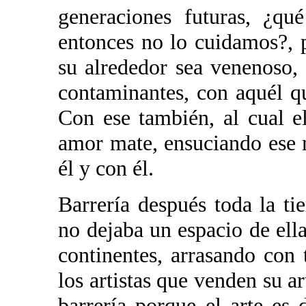
generaciones futuras, ¿qu
entonces no lo cuidamos?, p
su alrededor sea venenoso, 
contaminantes, con aquél q
Con ese también, al cual e
amor mate, ensuciando ese 
él y con él.
Barrería después toda la tie
no dejaba un espacio de ella 
continentes, arrasando con 
los artistas que venden su ar
barrería porque el arte es