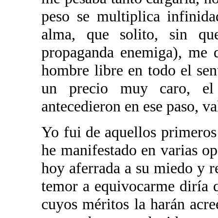
peso se multiplica infinid
alma, que solito, sin qu
propaganda enemiga), me d
hombre libre en todo el sen
un precio muy caro, e
antecedieron en ese paso, va
Yo fui de aquellos primero
he manifestado en varias op
hoy aferrada a su miedo y r
temor a equivocarme diría q
cuyos méritos la harán acre