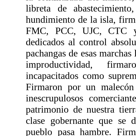
libreta de abastecimiento
hundimiento de la isla, fir
FMC, PCC, UJC, CTC y t
dedicados al control absol
pachangas de esas marchas l
improductividad, firm
incapacitados como suprem
Firmaron por un malecón l
inescrupulosos comerciant
patrimonio de nuestra tie
clase gobernante que se d
pueblo pasa hambre. Firma