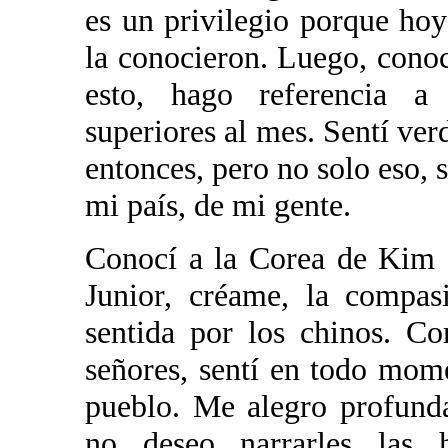
es un privilegio porque ho
la conocieron. Luego, conoc
esto, hago referencia a
superiores al mes. Sentí ve
entonces, pero no solo eso,
mi país, de mi gente.
Conocí a la Corea de Kim I
Junior, créame, la compas
sentida por los chinos. C
señores, sentí en todo mome
pueblo. Me alegro profund
no deseo narrarles las 