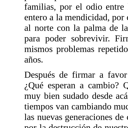
familias, por el odio entr
entero a la mendicidad, por
al norte con la palma de l
para poder sobrevivir. Fi
mismos problemas repetido
años.
Después de firmar a favor
¿Qué esperan a cambio? Q
muy bien sudado desde acá
tiempos van cambiando muc
las nuevas generaciones de 
por la destrucción de nuest