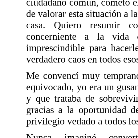
ciudadano común, cometo e
de valorar esta situación a 
casa. Quiero resumir c
concerniente a la vida
imprescindible para hacer
verdadero caos en todos esos 
Me convencí muy temprano 
equivocado, yo era un gusan
y que trataba de sobrevivi
gracias a la oportunidad d
privilegio vedado a todos los
Nunca imaginé conver