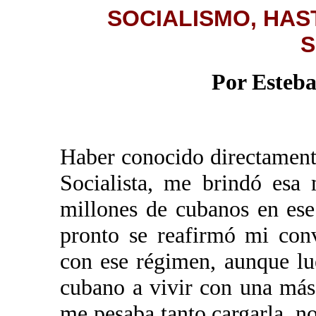
SOCIALISMO, HAS
S
Por Esteba
Haber conocido directament
Socialista, me brindó esa
millones de cubanos en ese
pronto se reafirmó mi con
con ese régimen, aunque l
cubano a vivir con una más
me pesaba tanto cargarla, no