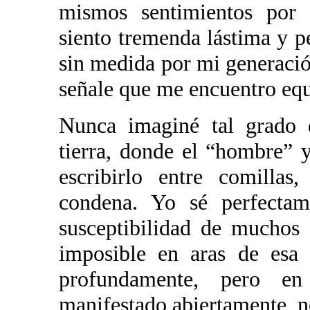
mismos sentimientos por 
siento tremenda lástima y p
sin medida por mi generaci
señale que me encuentro eq
Nunca imaginé tal grado
tierra, donde el “hombre”
escribirlo entre comilla
condena. Yo sé perfectame
susceptibilidad de muchos 
imposible en aras de esa 
profundamente, pero e
manifestado abiertamente, n