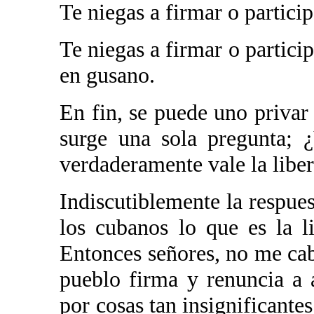
Te niegas a firmar o partici
Te niegas a firmar o partici
en gusano.
En fin, se puede uno priva
surge una sola pregunta; 
verdaderamente vale la libe
Indiscutiblemente la respue
los cubanos lo que es la l
Entonces señores, no me ca
pueblo firma y renuncia a 
por cosas tan insignificant