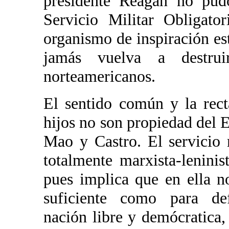
presidente Reagan no pudo
Servicio Militar Obligator
organismo de inspiración es
jamás vuelva a destru
norteamericanos.
El sentido común y la rec
hijos no son propiedad del E
Mao y Castro. El servicio 
totalmente marxista-lenini
pues implica que en ella 
suficiente como para de
nación libre y demócratica