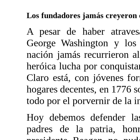
Los fundadores jamás creyeron
A pesar de haber atravesa
George Washington y los 
nación jamás recurrieron al
heróica lucha por conquista
Claro está, con jóvenes fo
hogares decentes, en 1776 so
todo por el porvernir de la i
Hoy debemos defender las 
padres de la patria, ho