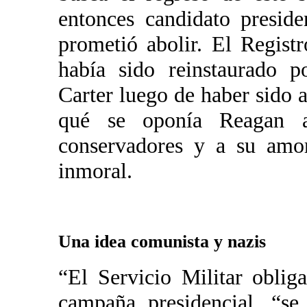
entonces candidato presid
prometió abolir. El Registr
había sido reinstaurado p
Carter luego de haber sido 
qué se oponía Reagan 
conservadores y a su amor
inmoral.
Una idea comunista y nazis
“El Servicio Militar oblig
campaña presidencial, “se