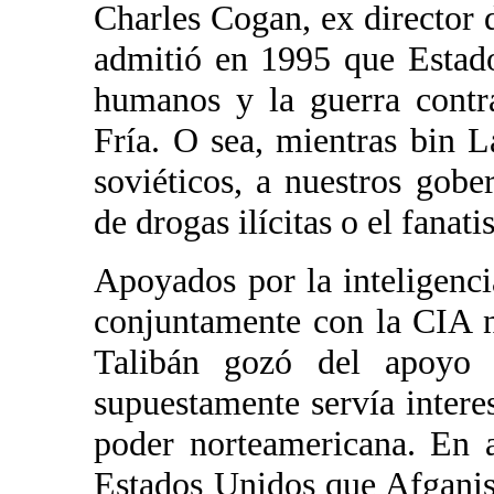
Charles Cogan, ex director 
admitió en 1995 que Estado
humanos y la guerra contr
Fría. O sea, mientras bin 
soviéticos, a nuestros gobe
de drogas ilícitas o el fanat
Apoyados por la inteligenci
conjuntamente con la CIA n
Talibán gozó del apoyo 
supuestamente servía interes
poder norteamericana. En 
Estados Unidos que Afganist