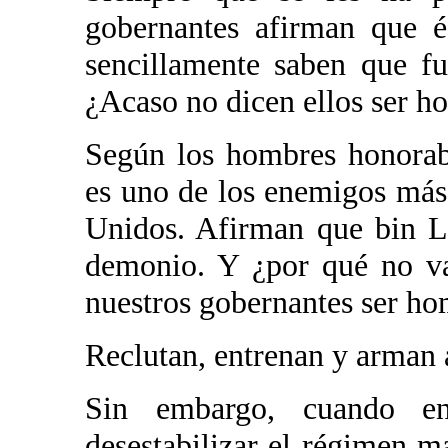
gobernantes afirman que é
sencillamente saben que f
¿Acaso no dicen ellos ser h
Según los hombres honorab
es uno de los enemigos más
Unidos. Afirman que bin L
demonio. Y ¿por qué no va
nuestros gobernantes ser h
Reclutan, entrenan y arman 
Sin embargo, cuando e
desestabilizar el régimen m