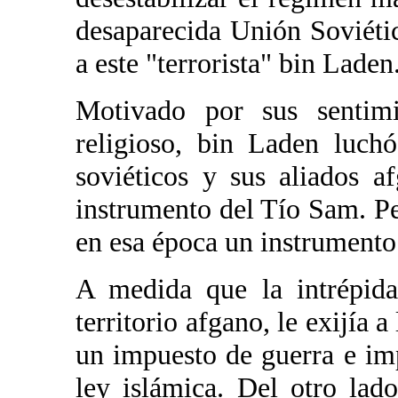
desaparecida Unión Soviétic
a este "terrorista" bin Lade
Motivado por sus sentimi
religioso, bin Laden luch
soviéticos y sus aliados 
instrumento del Tío Sam. Pe
en esa época un instrumento
A medida que la intrépida
territorio afgano, le exijía
un impuesto de guerra e imp
ley islámica. Del otro lado