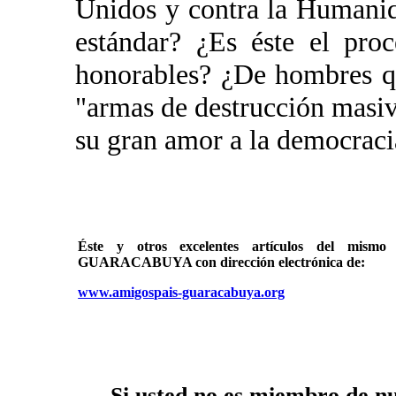
Unidos y contra la Humanid
estándar? ¿Es éste el pro
honorables? ¿De hombres qu
"armas de destrucción masiva
su gran amor a la democraci
Éste y otros excelentes artículos del mi
GUARACABUYA con dirección electrónica de:
www.amigospais-guaracabuya.org
Si usted no es miembro de nue