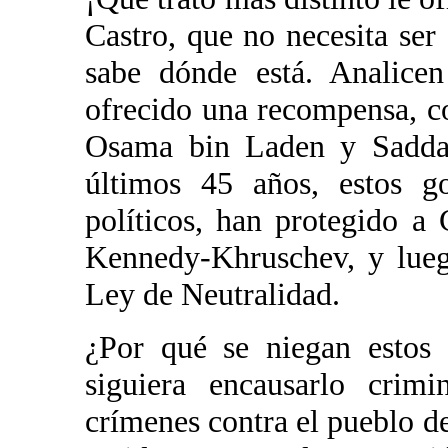
Castro, que no necesita ser
sabe dónde está. Analice
ofrecido una recompensa, 
Osama bin Laden y Saddam
últimos 45 años, estos go
políticos, han protegido a
Kennedy-Khruschev, y lueg
Ley de Neutralidad.
¿Por qué se niegan estos 
siguiera encausarlo crim
crímenes contra el pueblo d