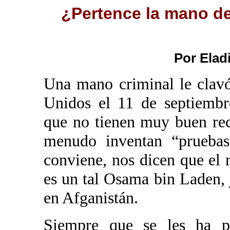
¿Pertence la mano de
Por Elad
Una mano criminal le clav
Unidos el 11 de septiembr
que no tienen muy buen rec
menudo inventan “pruebas”
conviene, nos dicen que el 
es un tal Osama bin Laden, 
en Afganistán.
Siempre que se les ha pe