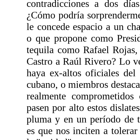
contradicciones a dos día
¿Cómo podría sorprenderme
le concede espacio a un c
o que propone como Presid
tequila como Rafael Rojas,
Castro a Raúl Rivero? Lo v
haya ex-altos oficiales del
cubano, o miembros destacad
realmente comprometidos 
pasen por alto estos dislate
pluma y en un período de t
es que nos inciten a tolera