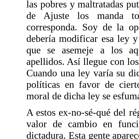
las pobres y maltratadas puta
de Ajuste los manda t
corresponda. Soy de la op
debería modificar esa ley y
que se asemeje a los a
apellidos. Así llegue con lo
Cuando una ley varía su d
políticas en favor de ciert
moral de dicha ley se esfum
A estos ex-no-sé-qué del ré
valor de cambio en funci
dictadura. Esta gente apare