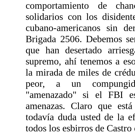
comportamiento de chan
solidarios con los disiden
cubano-americanos sin de
Brigada 2506. Debemos ser
que han desertado arries
supremo, ahí tenemos a eso
la mirada de miles de créd
peor, a un compungido
"amenazado" si el FBI es
amenazas. Claro que está
todavía duda usted de la e
todos los esbirros de Castro