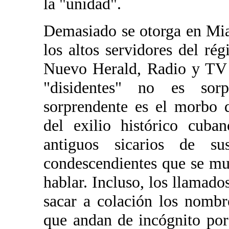
la "unidad".
Demasiado se otorga en Mia
los altos servidores del ré
Nuevo Herald, Radio y TV M
"disidentes" no es sorp
sorprendente es el morbo 
del exilio histórico cuba
antiguos sicarios de s
condescendientes que se mu
hablar. Incluso, los llamad
sacar a colación los nombr
que andan de incógnito por 