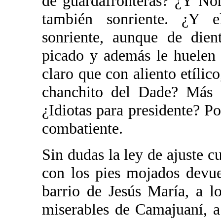
de guardafronteras? ¿Y Nor
también sonriente. ¿Y el
sonriente, aunque de dien
picado y además le huelen 
claro que con aliento etílico
chanchito del Dade? Más q
¿Idiotas para presidente? Po
combatiente.
Sin dudas la ley de ajuste c
con los pies mojados devue
barrio de Jesús María, a l
miserables de Camajuaní, a