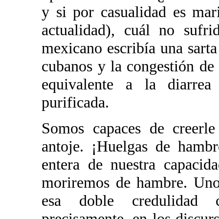
y si por casualidad es ma
actualidad), cuál no su
mexicano escribía una sarta
cubanos y la congestión de 
equivalente a la diarre
purificada.
Somos capaces de creerle 
antoje. ¡Huelgas de hambr
entera de nuestra capacida
moriremos de hambre. Uno 
esa doble credulidad 
precisamente, en los discur