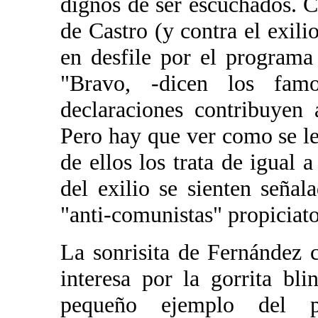
dignos de ser escuchados. Cr
de Castro (y contra el exili
en desfile por el program
"Bravo, -dicen los famo
declaraciones contribuyen
Pero hay que ver como se le
de ellos los trata de igual 
del exilio se sienten señal
"anti-comunistas" propiciat
La sonrisita de Fernández 
interesa por la gorrita b
pequeño ejemplo del p