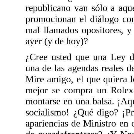
republicano van sólo a aque
promocionan el diálogo con
mal llamados opositores, y
ayer (y de hoy)?
¿Cree usted que una Ley d
una de las agendas reales d
Mire amigo, el que quiera l
mejor se compra un Rolex
montarse en una balsa. ¡Aq
socialismo! ¿Qué digo? ¡P
apariencias de Ministro en 