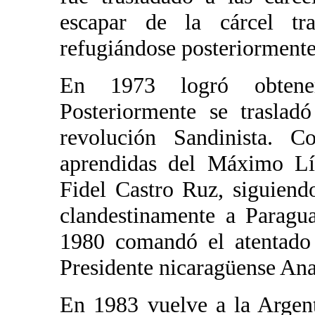
escapar de la cárcel tr
refugiándose posteriorment
En 1973 logró obtene
Posteriormente se traslad
revolución Sandinista. Co
aprendidas del Máximo Líd
Fidel Castro Ruz, siguiend
clandestinamente a Paragu
1980 comandó el atentado 
Presidente nicaragüense An
En 1983 vuelve a la Argen