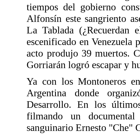
tiempos del gobierno cons
Alfonsín este sangriento as
La Tablada (¿Recuerdan el
escenificado en Venezuela 
acto produjo 39 muertos. 
Gorriarán logró escapar y hu
Ya con los Montoneros en 
Argentina donde organi
Desarrollo. En los últim
filmando un documental
sanguinario Ernesto "Che" 