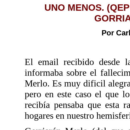
UNO MENOS. (QE
GORRI
Por Carl
El email recibido desde l
informaba sobre el falleci
Merlo. Es muy dificil alegr
pero en este caso el que lo
recibía pensaba que esta r
hogares en nuestro hemisfer