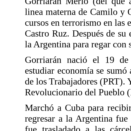
Gorriarán Merlo (del que 
linea materna de Camilo y
cursos en terrorismo en las 
Castro Ruz. Después de su 
la Argentina para regar con s
Gorriarán nació el 19 d
estudiar economía se sumó 
de los Trabajadores (PRT). 
Revolucionario del Pueblo 
Marchó a Cuba para recibir
regresar a la Argentina fu
fue trasladado a las cár